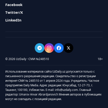
Facebook
Twitter/X
LinkedIn
© 2026 UzDaily · СМИ №248510
18+
Использование материалов сайта UzDaily.uz допускается только с
письменного разрешения редакции. Свидетельство о регистрации
интернет-СМИ № 248510 от 1 апреля 2024 года. Учредитель: Частное
предприятие Daily Media. Адрес редакции: Юнусабад, 12-27-73, г.
Ташкент, 100180, Узбекистан. E-mail: info@uzdaily.com. Главный
редактор: Umarov Anvar Abrardjanovich Мнения авторов в публикациях
могут не совпадать с позицией редакции.