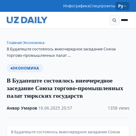
Инфографика
Спецпроекты
Ру
Главная
Экономика
›
›
В Будапеште состоялось внеочередное заседание Союза
торгово-промышленных палат …
ЭКОНОМИКА
В Будапеште состоялось внеочередное
заседание Союза торгово-промышленных
палат тюркских государств
Анвар Умаров
·
16.06.2025
·
20:57
·
1358 views
В Будапеште состоялось внеочередное заседание Союза