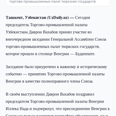
торгово-промышленных палат тюркских государств
Ташкент, Узбекистан (UzDaily.uz) —
Сегодня
председатель Торгово-промышленной палаты
Узбекистана Даврон Вахабов принял участие во
внеочередном заседании Генеральной Ассамблеи Союза
торгово-промышленных палат тюркских государств,
которое прошло в столице Венгрии — Будапеште.
Заседание было приурочено к важному и историческому
событию — принятию Торгово-промышленной палаты
Венгрии в качестве полноправного члена Союза.
В своём выступлении Даврон Вахабов поздравил
председателя Торгово-промышленной палаты Венгрии
Иллека Нада и подчеркнул, что присоединение Венгрии к
Союзу не только расширит географию объединения, но и