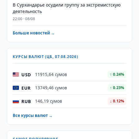
В Сурхандарье осудили группу за экстремистскую
деятельность
22:00 · 08/08
Больше новостей →
КУРСЫ ВАЛЮТ (ЦБ, 07.08.2026)
USD
11915,64 сумов
↑ 0.24%
EUR
13749,46 сумов
↑ 0.23%
RUB
146,19 сумов
↓ 0.12%
Все курсы валют →