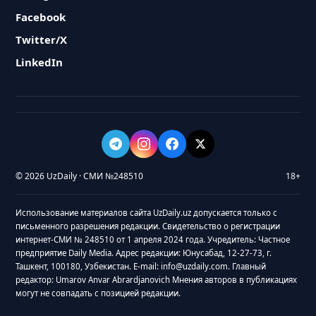
Facebook
Twitter/X
LinkedIn
© 2026 UzDaily · СМИ №248510
18+
Использование материалов сайта UzDaily.uz допускается только с
письменного разрешения редакции. Свидетельство о регистрации
интернет-СМИ № 248510 от 1 апреля 2024 года. Учредитель: Частное
предприятие Daily Media. Адрес редакции: Юнусабад, 12-27-73, г.
Ташкент, 100180, Узбекистан. E-mail: info@uzdaily.com. Главный
редактор: Umarov Anvar Abrardjanovich Мнения авторов в публикациях
могут не совпадать с позицией редакции.