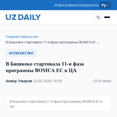
Инфографика
Спецпроекты
Ру
Главная
Узбекистан
›
›
В Бишкеке стартовала 11-я фаза программы BOMCA ЕС …
УЗБЕКИСТАН
В Бишкеке стартовала 11-я фаза
программы BOMCA ЕС в ЦА
Анвар Умаров
·
23.05.2026
·
18:30
·
1018 views
В Бишкеке стартовала 11-я фаза программы BOMCA ЕС в
ЦА