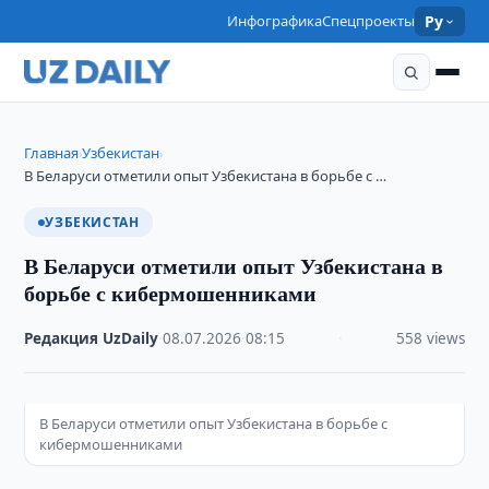
Инфографика
Спецпроекты
Ру
Главная
Узбекистан
›
›
В Беларуси отметили опыт Узбекистана в борьбе с …
УЗБЕКИСТАН
В Беларуси отметили опыт Узбекистана в
борьбе с кибермошенниками
Редакция UzDaily
·
08.07.2026
·
08:15
·
558 views
В Беларуси отметили опыт Узбекистана в борьбе с
кибермошенниками