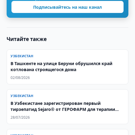
Подписывайтесь на наш канал
Читайте также
УЗБЕКИСТАН
В Ташкенте на улице Беруни обрушился край
котлована строящегося дома
02/08/2026
УЗБЕКИСТАН
В Узбекистане зарегистрирован первый
тирзепатид Sejaro® от ГЕРОФАРМ для терапии
ожирения и сахарного диабета 2 типа
28/07/2026