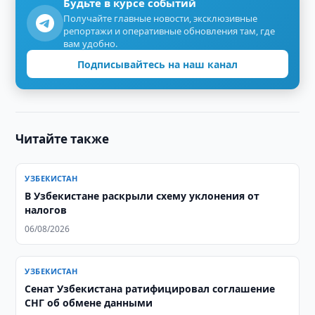
Будьте в курсе событий
Получайте главные новости, эксклюзивные
репортажи и оперативные обновления там, где
вам удобно.
Подписывайтесь на наш канал
Читайте также
УЗБЕКИСТАН
В Узбекистане раскрыли схему уклонения от
налогов
06/08/2026
УЗБЕКИСТАН
Сенат Узбекистана ратифицировал соглашение
СНГ об обмене данными