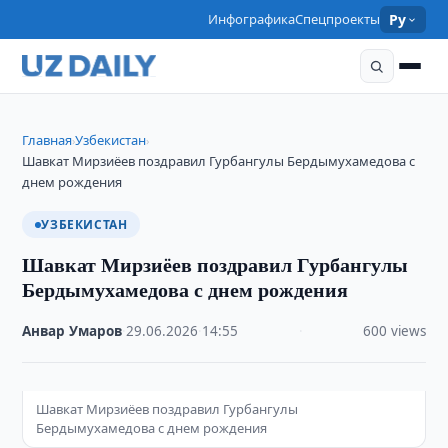
Инфографика
Спецпроекты
Ру
Главная
Узбекистан
›
›
Шавкат Мирзиёев поздравил Гурбангулы Бердымухамедова с
днем рождения
УЗБЕКИСТАН
Шавкат Мирзиёев поздравил Гурбангулы
Бердымухамедова с днем рождения
Анвар Умаров
·
29.06.2026
·
14:55
·
600 views
Шавкат Мирзиёев поздравил Гурбангулы
Бердымухамедова с днем рождения