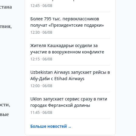
стана
12:45 · 06/08
Более 795 тыс. первоклассников
твия,
получат «Президентские подарки»
12:30 · 06/08
Жителя Кашкадарьи осудили за
участие в вооруженном конфликте
12:15 · 06/08
Uzbekistan Airways запускает рейсы в
Абу-Даби с Etihad Airways
12:00 · 06/08
Uklon запускает сервис сразу в пяти
сти,
городах Ферганской долины
11:45 · 06/08
овые
Больше новостей →