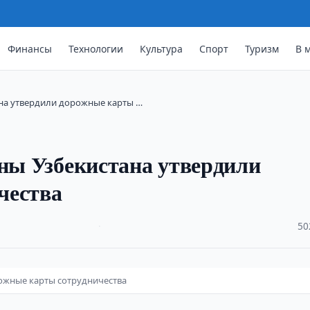
Финансы
Технологии
Культура
Спорт
Туризм
В 
ана утвердили дорожные карты …
оны Узбекистана утвердили
чества
·
50
рожные карты сотрудничества