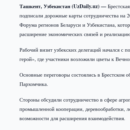
Ташкент, Узбекистан (UzDaily.uz) —
Брестская
подписали дорожные карты сотрудничества на 2
Форума регионов Беларуси и Узбекистана, кото
расширение экономических связей и реализацию
Рабочий визит узбекских делегаций начался с п
герой», где участники возложили цветы к Вечн
Основные переговоры состоялись в Брестском о
Пархомчика.
Стороны обсудили сотрудничество в сфере агро
промышленной кооперации, деревообработки, ло
возможности для расширения взаимодействия.