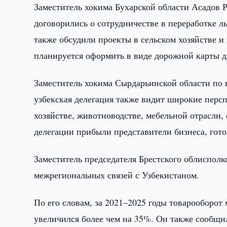
Заместитель хокима Бухарской области Асадов 
договорились о сотрудничестве в переработке л
также обсудили проекты в сельском хозяйстве и
планируется оформить в виде дорожной карты д
Заместитель хокима Сырдарьинской области по
узбекская делегация также видит широкие перс
хозяйстве, животноводстве, мебельной отрасли,
делегации прибыли представители бизнеса, гот
Заместитель председателя Брестского облиспол
межрегиональных связей с Узбекистаном.
По его словам, за 2021–2025 годы товарооборот 
увеличился более чем на 35%. Он также сообщи