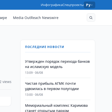
Инфографика
Спецпроекты
Ру
мире
Media OutReach Newswire
ПОСЛЕДНИЕ НОВОСТИ
Утвержден порядок перехода банков
на исламскую модель
13:09 · 06/08
2 views
Чистая прибыль АГМК почти
удвоилась в первом полугодии
13:00 · 06/08
Мемориальный комплекс Каримова
станет открытым парком