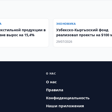
А
ЭКОНОМИКА
екстильной продукции в
Узбекско-Кыргызский фонд
ане вырос на 15,4%
реализовал проекты на $100 
29/07/2026
О НАС
О нас
Правила
Конфиденциальность
Наши приложения