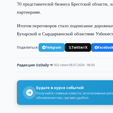
70 представителей бизнеса Брестской области, 
партнерами.
Итогом переговоров стало подписание дорожных
Бухарской и Сырдарьинской областями Узбекист
Поделиться:
Telegram
Twitter/X
Faceboo
Редакция UzDaily
·
👁 502 views
·
08.07.2026 · 08:30
Будьте в курсе событий
Получайте главные новости, эксклюзивные ре
обновления там, где вам удобно.