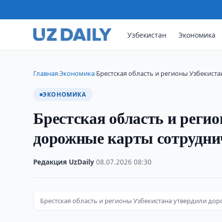
Узбекистан
Экономика
Главная
Экономика
Брестская область и регионы Узбекист
›
›
ЭКОНОМИКА
Брестская область и реги
дорожные карты сотрудни
Редакция UzDaily
·
08.07.2026
·
08:30
Брестская область и регионы Узбекистана утвердили до