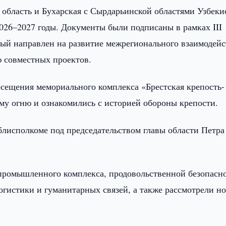
 область и Бухарская с Сырдарьинской областями Узбеки
026–2027 годы. Документы были подписаны в рамках III
рый направлен на развитие межрегионального взаимодейс
 совместных проектов.
осещения мемориального комплекса «Брестская крепость-
ому огню и ознакомились с историей обороны крепости.
блисполкоме под председательством главы области Петра
промышленного комплекса, продовольственной безопасно
гистики и гуманитарных связей, а также рассмотрели н