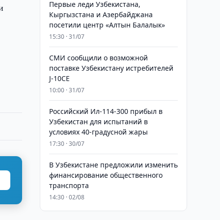
Первые леди Узбекистана,
и
Кыргызстана и Азербайджана
посетили центр «Алтын Балалык»
15:30 · 31/07
СМИ сообщили о возможной
поставке Узбекистану истребителей
J-10CE
10:00 · 31/07
Российский Ил-114-300 прибыл в
Узбекистан для испытаний в
условиях 40-градусной жары
17:30 · 30/07
В Узбекистане предложили изменить
финансирование общественного
транспорта
14:30 · 02/08