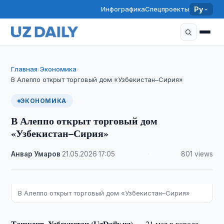
Инфографика
Спецпроекты
Ру
Главная
Экономика
›
›
В Алеппо открыт торговый дом «Узбекистан–Сирия»
ЭКОНОМИКА
В Алеппо открыт торговый дом
«Узбекистан–Сирия»
Анвар Умаров
·
21.05.2026
·
17:05
·
801 views
В Алеппо открыт торговый дом «Узбекистан–Сирия»
Ташкент, Узбекистан (UzDaily.uz) —
21 мая в городе