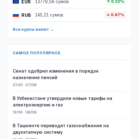
EUR
13779,58 сумов
↑ 0.22%
RUB
145,21 сумов
↓ 0.67%
Все курсы валют →
САМОЕ ПОПУЛЯРНОЕ
Сенат одобрил изменения в порядок
назначения пенсий
21:00 · 07/08
В Узбекистане утвердили новые тарифы на
электроэнергию и газ
19:06 · 08/08
В Ташкенте переводят газоснабжение на
двухэтапную систему