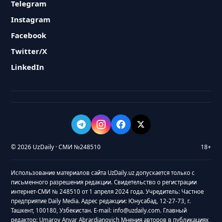
Telegram
Instagram
Facebook
Twitter/X
LinkedIn
© 2026 UzDaily · СМИ №248510
18+
Использование материалов сайта UzDaily.uz допускается только с
письменного разрешения редакции. Свидетельство о регистрации
интернет-СМИ № 248510 от 1 апреля 2024 года. Учредитель: Частное
предприятие Daily Media. Адрес редакции: Юнусабад, 12-27-73, г.
Ташкент, 100180, Узбекистан. E-mail: info@uzdaily.com. Главный
редактор: Umarov Anvar Abrardjanovich Мнения авторов в публикациях