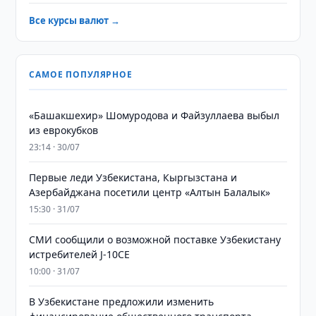
Все курсы валют →
САМОЕ ПОПУЛЯРНОЕ
«Башакшехир» Шомуродова и Файзуллаева выбыл
из еврокубков
23:14 · 30/07
Первые леди Узбекистана, Кыргызстана и
Азербайджана посетили центр «Алтын Балалык»
15:30 · 31/07
СМИ сообщили о возможной поставке Узбекистану
истребителей J-10CE
10:00 · 31/07
В Узбекистане предложили изменить