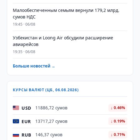
Малообеспеченным семьям вернули 179,2 млрд.
сумов НДС
19:45 · 06/08
Узбекистан и Loong Air обсудили расширение
авиарейсов
19:35 · 06/08
Больше новостей →
КУРСЫ ВАЛЮТ (ЦБ, 06.08.2026)
USD
11886,72 сумов
↓ 0.46%
EUR
13717,27 сумов
↓ 0.19%
RUB
146,37 сумов
↓ 0.71%