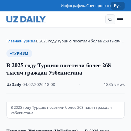
Инфографика
Спецпроекты
Ру
Главная
Туризм
В 2025 году Турцию посетили более 268 тысяч …
›
›
ТУРИЗМ
В 2025 году Турцию посетили более 268
тысяч граждан Узбекистана
UzDaily
·
04.02.2026
·
18:00
·
1835 views
В 2025 году Турцию посетили более 268 тысяч граждан
Узбекистана
Ташкент, Узбекистан (UzDaily.uz) —
В 2025 году