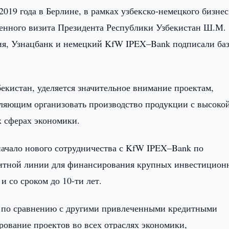
2019 года в Берлине, в рамках узбекско-немецкого бизнес
венного визита Президента Республики Узбекистан Ш.М.
я, Узнацбанк и немецкий KfW IPEX–Bank подписали ба
екистан, уделяется значительное внимание проектам,
оляющим организовать производство продукции с высоко
х сферах экономики.
ачало нового сотрудничества с KfW IPEX–Bank по
дитной линии для финансирования крупных инвестицион
и со сроком до 10-ти лет.
 по сравнению с другими привлеченными кредитными
рование проектов во всех отраслях экономики,