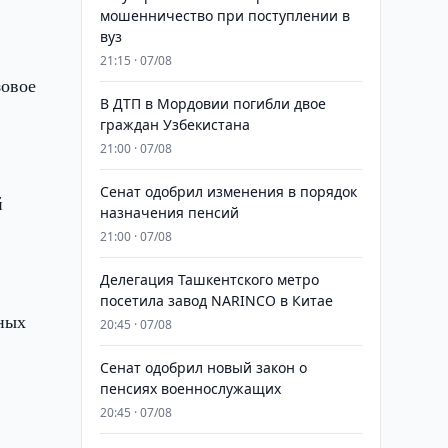
мошенничество при поступлении в
вуз
21:15 · 07/08
зовое
В ДТП в Мордовии погибли двое
граждан Узбекистана
21:00 · 07/08
Сенат одобрил изменения в порядок
й
назначения пенсий
21:00 · 07/08
Делегация Ташкентского метро
посетила завод NARINCO в Китае
ных
20:45 · 07/08
Сенат одобрил новый закон о
пенсиях военнослужащих
20:45 · 07/08