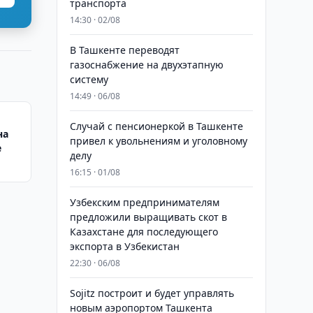
транспорта
14:30 · 02/08
В Ташкенте переводят
газоснабжение на двухэтапную
систему
14:49 · 06/08
Случай с пенсионеркой в Ташкенте
на
привел к увольнениям и уголовному
е
делу
16:15 · 01/08
Узбекским предпринимателям
предложили выращивать скот в
Казахстане для последующего
экспорта в Узбекистан
22:30 · 06/08
Sojitz построит и будет управлять
новым аэропортом Ташкента