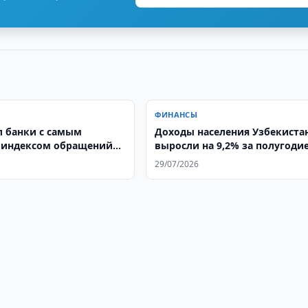
ФИНАНСЫ
л банки с самым
Доходы населения Узбекиста
 индексом обращений
выросли на 9,2% за полугоди
29/07/2026