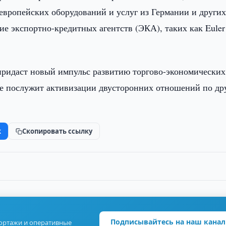
вропейских оборудований и услуг из Германии и други
ие экспортно-кредитных агентств (ЭКА), таких как Euler
ридаст новый импульс развитию торгово-экономических
же послужит активизации двусторонних отношений по др
k
Скопировать ссылку
Подписывайтесь на наш канал
портажи и оперативные