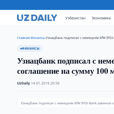
Узбекистан
Экономика
Главная
Финансы
Узнацбанк подписал с немецким KfW IPEX
›
›
ФИНАНСЫ
Узнацбанк подписал с не
соглашение на сумму 100 м
UzDaily
·
14.01.2019
·
20:56
Узнацбанк подписал с немецким KfW IPEX-Bank заемное с