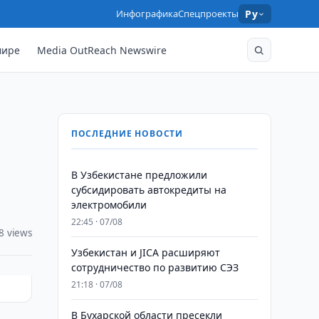
Инфографика
Спецпроекты
Ру
мире
Media OutReach Newswire
ПОСЛЕДНИЕ НОВОСТИ
В Узбекистане предложили
субсидировать автокредиты на
электромобили
22:45 · 07/08
8 views
Узбекистан и JICA расширяют
сотрудничество по развитию СЭЗ
21:18 · 07/08
В Бухарской области пресекли