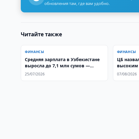
обновления там, где вам удобно.
Читайте также
ФИНАНСЫ
ФИНАНСЫ
Средняя зарплата в Узбекистане
ЦБ назва
выросла до 7,1 млн сумов —
высоким
статистика
клиентов
25/07/2026
07/08/2026