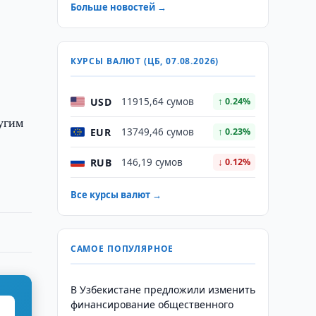
Больше новостей →
х
КУРСЫ ВАЛЮТ (ЦБ, 07.08.2026)
USD
11915,64 сумов
↑ 0.24%
угим
EUR
13749,46 сумов
↑ 0.23%
RUB
146,19 сумов
↓ 0.12%
Все курсы валют →
САМОЕ ПОПУЛЯРНОЕ
В Узбекистане предложили изменить
финансирование общественного