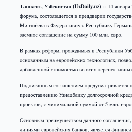
Ташкент, Узбекистан (UzDaily.uz) --
14 января 
форума, состоявшегося в преддверии государст
Мирзиёева в Федеративную Республику Германи
заемное соглашение на сумму 100 млн. евро.
В рамках реформ, проводимых в Республики Узб
основанным на европейских технологиях, позв
добавленной стоимостью во всех перспективны
Подписанным соглашением предусматривается н
предоставлению Узнацбанку долгосрочной кре
проектов, с минимальной суммой от 5 млн. евро 
Основным преимуществом данного соглашения,
линиями европейских банков, является финанси