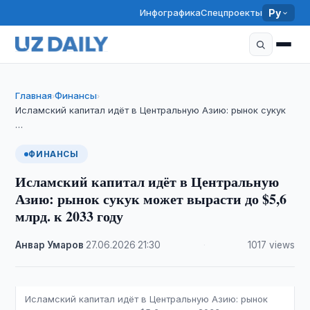
Инфографика
Спецпроекты
Ру
Главная
Финансы
›
›
Исламский капитал идёт в Центральную Азию: рынок сукук
…
ФИНАНСЫ
Исламский капитал идёт в Центральную
Азию: рынок сукук может вырасти до $5,6
млрд. к 2033 году
Анвар Умаров
·
27.06.2026
·
21:30
·
1017 views
Исламский капитал идёт в Центральную Азию: рынок