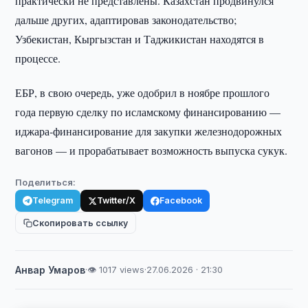
практически не представлены. Казахстан продвинулся
дальше других, адаптировав законодательство;
Узбекистан, Кыргызстан и Таджикистан находятся в
процессе.
ЕБР, в свою очередь, уже одобрил в ноябре прошлого
года первую сделку по исламскому финансированию —
иджара-финансирование для закупки железнодорожных
вагонов — и прорабатывает возможность выпуска сукук.
Поделиться:
Telegram
Twitter/X
Facebook
Скопировать ссылку
Анвар Умаров
·
👁 1017 views
·
27.06.2026 · 21:30