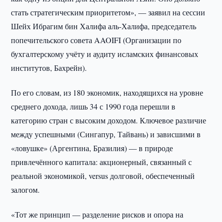
стать стратегическим приоритетом», — заявил на сессии
Шейх Ибрагим бин Халифа аль-Халифа, председатель
попечительского совета AAOIFI (Организации по
бухгалтерскому учёту и аудиту исламских финансовых
институтов, Бахрейн).
По его словам, из 180 экономик, находящихся на уровне
среднего дохода, лишь 34 с 1990 года перешли в
категорию стран с высоким доходом. Ключевое различие
между успешными (Сингапур, Тайвань) и зависшими в
«ловушке» (Аргентина, Бразилия) — в природе
привлечённого капитала: акционерный, связанный с
реальной экономикой, versus долговой, обеспеченный
залогом.
«Тот же принцип — разделение рисков и опора на