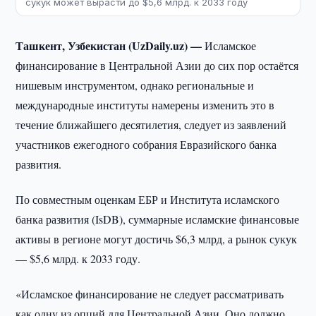
сукук может вырасти до $5,6 млрд. к 2033 году
Ташкент, Узбекистан (UzDaily.uz) —
Исламское
финансирование в Центральной Азии до сих пор остаётся
нишевым инструментом, однако региональные и
международные институты намерены изменить это в
течение ближайшего десятилетия, следует из заявлений
участников ежегодного собрания Евразийского банка
развития.
По совместным оценкам ЕБР и Института исламского
банка развития (IsDB), суммарные исламские финансовые
активы в регионе могут достичь $6,3 млрд, а рынок сукук
— $5,6 млрд. к 2033 году.
«Исламское финансирование не следует рассматривать
как одну из опций для Центральной Азии. Оно должно