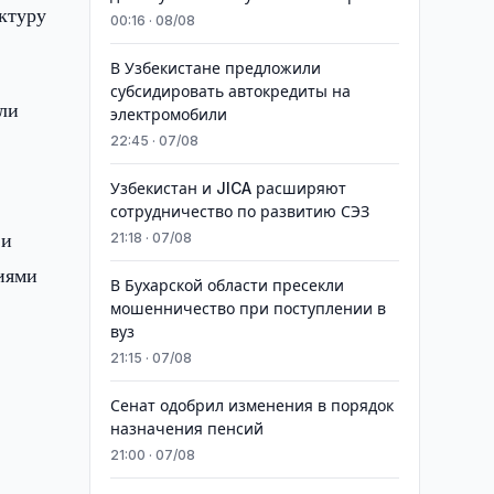
ктуру
00:16 · 08/08
В Узбекистане предложили
субсидировать автокредиты на
ли
электромобили
22:45 · 07/08
Узбекистан и JICA расширяют
сотрудничество по развитию СЭЗ
 и
21:18 · 07/08
иями
В Бухарской области пресекли
мошенничество при поступлении в
вуз
21:15 · 07/08
Сенат одобрил изменения в порядок
назначения пенсий
21:00 · 07/08