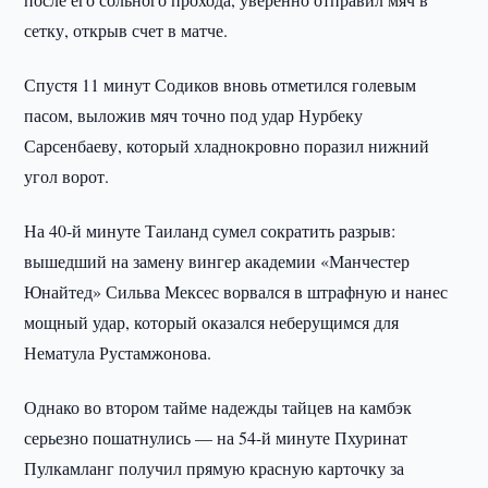
сетку, открыв счет в матче.
Спустя 11 минут Содиков вновь отметился голевым
пасом, выложив мяч точно под удар Нурбеку
Сарсенбаеву, который хладнокровно поразил нижний
угол ворот.
На 40-й минуте Таиланд сумел сократить разрыв:
вышедший на замену вингер академии «Манчестер
Юнайтед» Сильва Мексес ворвался в штрафную и нанес
мощный удар, который оказался неберущимся для
Нематула Рустамжонова.
Однако во втором тайме надежды тайцев на камбэк
серьезно пошатнулись — на 54-й минуте Пхуринат
Пулкамланг получил прямую красную карточку за