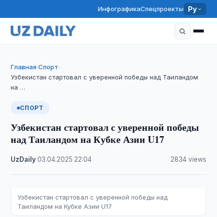
Инфографика
Спецпроекты
Ру
Главная
Спорт
›
›
Узбекистан стартовал с уверенной победы над Таиландом
на …
СПОРТ
Узбекистан стартовал с уверенной победы
над Таиландом на Кубке Азии U17
UzDaily
·
03.04.2025
·
22:04
·
2834 views
Узбекистан стартовал с уверенной победы над
Таиландом на Кубке Азии U17