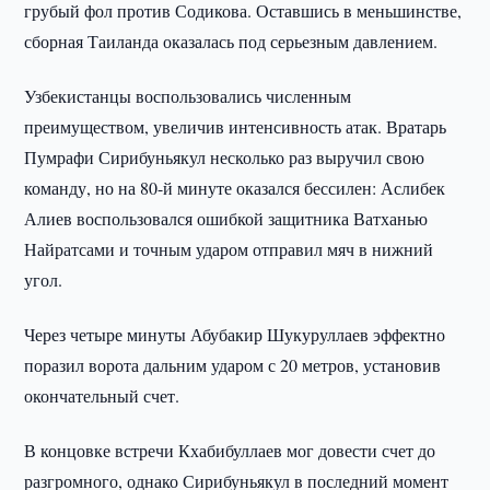
грубый фол против Содикова. Оставшись в меньшинстве,
сборная Таиланда оказалась под серьезным давлением.
Узбекистанцы воспользовались численным
преимуществом, увеличив интенсивность атак. Вратарь
Пумрафи Сирибуньякул несколько раз выручил свою
команду, но на 80-й минуте оказался бессилен: Аслибек
Алиев воспользовался ошибкой защитника Ватханью
Найратсами и точным ударом отправил мяч в нижний
угол.
Через четыре минуты Абубакир Шукуруллаев эффектно
поразил ворота дальним ударом с 20 метров, установив
окончательный счет.
В концовке встречи Кхабибуллаев мог довести счет до
разгромного, однако Сирибуньякул в последний момент