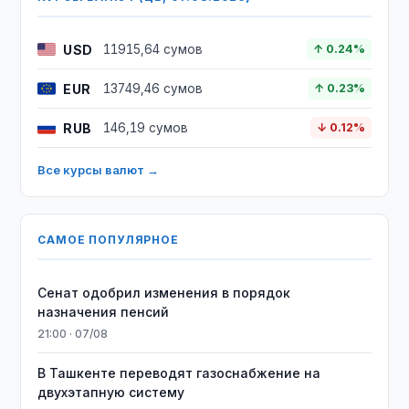
USD
11915,64 сумов
↑ 0.24%
EUR
13749,46 сумов
↑ 0.23%
RUB
146,19 сумов
↓ 0.12%
Все курсы валют →
САМОЕ ПОПУЛЯРНОЕ
Сенат одобрил изменения в порядок
назначения пенсий
21:00 · 07/08
В Ташкенте переводят газоснабжение на
двухэтапную систему