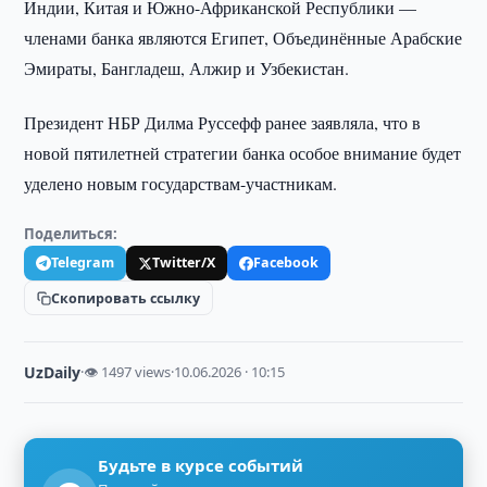
Индии, Китая и Южно-Африканской Республики —
членами банка являются Египет, Объединённые Арабские
Эмираты, Бангладеш, Алжир и Узбекистан.
Президент НБР Дилма Руссефф ранее заявляла, что в
новой пятилетней стратегии банка особое внимание будет
уделено новым государствам-участникам.
Поделиться:
Telegram
Twitter/X
Facebook
Скопировать ссылку
UzDaily
·
👁 1497 views
·
10.06.2026 · 10:15
Будьте в курсе событий