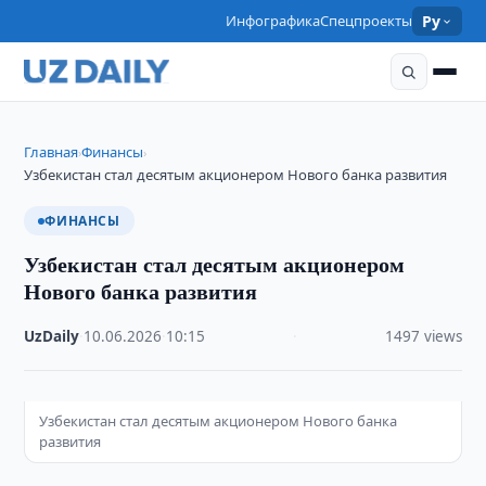
Инфографика
Спецпроекты
Ру
Главная
Финансы
›
›
Узбекистан стал десятым акционером Нового банка развития
ФИНАНСЫ
Узбекистан стал десятым акционером
Нового банка развития
UzDaily
·
10.06.2026
·
10:15
·
1497 views
Узбекистан стал десятым акционером Нового банка
развития