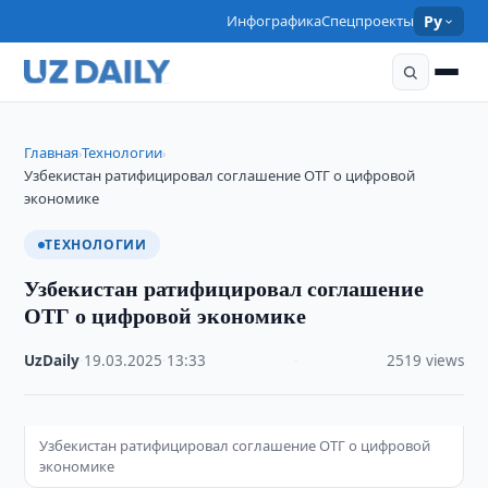
Инфографика
Спецпроекты
Ру
Главная
Технологии
›
›
Узбекистан ратифицировал соглашение ОТГ о цифровой
экономике
ТЕХНОЛОГИИ
Узбекистан ратифицировал соглашение
ОТГ о цифровой экономике
UzDaily
·
19.03.2025
·
13:33
·
2519 views
Узбекистан ратифицировал соглашение ОТГ о цифровой
экономике