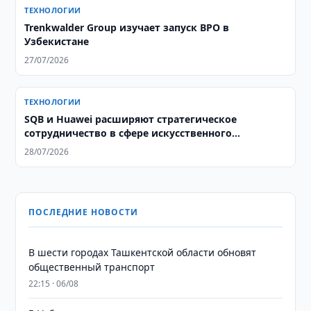
ТЕХНОЛОГИИ
Trenkwalder Group изучает запуск BPO в
Узбекистане
27/07/2026
ТЕХНОЛОГИИ
SQB и Huawei расширяют стратегическое
сотрудничество в сфере искусственного
интеллекта
28/07/2026
ПОСЛЕДНИЕ НОВОСТИ
В шести городах Ташкентской области обновят
общественный транспорт
22:15 · 06/08