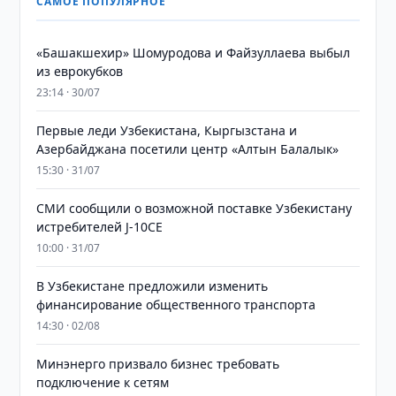
САМОЕ ПОПУЛЯРНОЕ
«Башакшехир» Шомуродова и Файзуллаева выбыл
из еврокубков
23:14 · 30/07
Первые леди Узбекистана, Кыргызстана и
Азербайджана посетили центр «Алтын Балалык»
15:30 · 31/07
СМИ сообщили о возможной поставке Узбекистану
истребителей J-10CE
10:00 · 31/07
В Узбекистане предложили изменить
финансирование общественного транспорта
14:30 · 02/08
Минэнерго призвало бизнес требовать
подключение к сетям