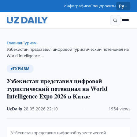
Инфографика
Спецпроекты
Ру
Главная
Туризм
›
›
Узбекистан представил цифровой туристический потенциал на
World Intelligence …
ТУРИЗМ
Узбекистан представил цифровой
туристический потенциал на World
Intelligence Expo 2026 в Китае
UzDaily
·
28.05.2026
·
22:10
·
1954 views
Узбекистан представил цифровой туристический