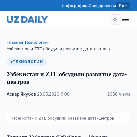
Инфографика
Спецпроекты
Ру
Главная
Технологии
›
›
Узбекистан и ZTE обсудили развитие дата-центров
ТЕХНОЛОГИИ
Узбекистан и ZTE обсудили развитие дата-
центров
Аскар Якубов
·
23.05.2026
·
11:00
·
2058 views
Узбекистан и ZTE обсудили развитие дата-центров
Ташкент, Узбекистан (UzDaily.uz) —
Министр