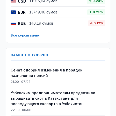
USD
11915,64 сумов
↑ 0.24%
EUR
13749,46 сумов
↑ 0.23%
RUB
146,19 сумов
↓ 0.12%
Все курсы валют →
САМОЕ ПОПУЛЯРНОЕ
Сенат одобрил изменения в порядок
назначения пенсий
21:00 · 07/08
Узбекским предпринимателям предложили
выращивать скот в Казахстане для
последующего экспорта в Узбекистан
22:30 · 06/08