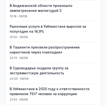
В Андижанской области произошло
землетрясение магнитудой 3
10:18 · 09/08
Рыночные услуги в Узбекистане выросли за
полугодие на 16,9%
10:00 · 09/08
В Ташкенте пресекли распространение
наркотиков через «закладки»
22:15 · 08/08
В Сурхандарье осудили группу за
экстремистскую деятельность
22:00 · 08/08
В Узбекистане в 2025 году к ответственности
привлекли 7517 человек за коррупцию
21:45 · 08/08