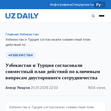
Инфографика
Спецпроекты
Ру
Главная
Узбекистан
›
›
Узбекистан и Турция согласовали совместный план
действий по …
УЗБЕКИСТАН
Узбекистан и Турция согласовали
совместный план действий по ключевым
вопросам двустороннего сотрудничества
Анвар Умаров
·
20.01.2026
·
22:03
·
1604 views
Узбекистан и Турция согласовали совместный план