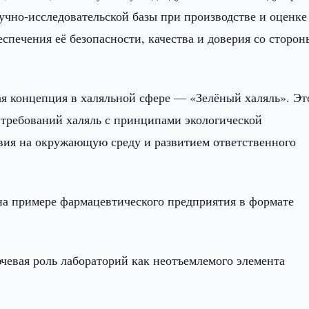
учно-исследовательской базы при производстве и оценке
спечения её безопасности, качества и доверия со сторон
я концепция в халяльной сфере — «Зелёный халяль». Эт
требований халяль с принципами экологической
вия на окружающую среду и развитием ответственного
на примере фармацевтического предприятия в формате
чевая роль лабораторий как неотъемлемого элемента