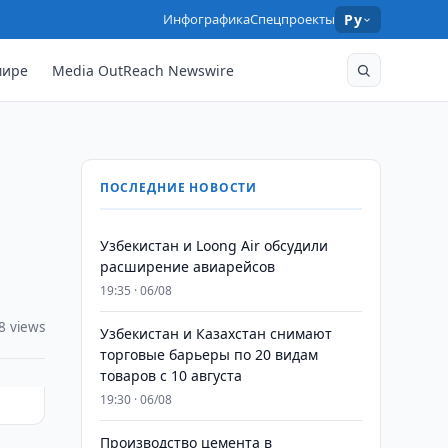
Инфографика
Спецпроекты
Ру
мире
Media OutReach Newswire
ПОСЛЕДНИЕ НОВОСТИ
Узбекистан и Loong Air обсудили
расширение авиарейсов
19:35 · 06/08
8 views
Узбекистан и Казахстан снимают
торговые барьеры по 20 видам
товаров с 10 августа
19:30 · 06/08
Производство цемента в