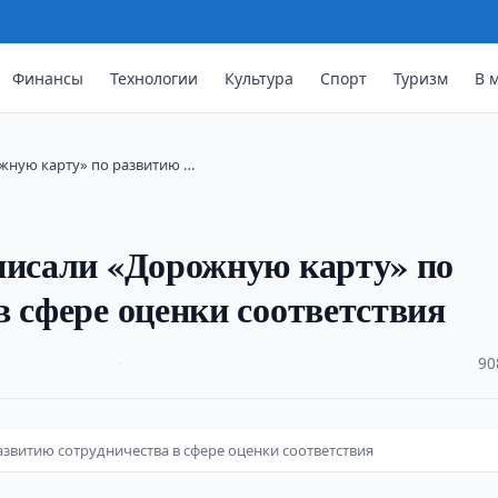
Финансы
Технологии
Культура
Спорт
Туризм
В 
жную карту» по развитию …
писали «Дорожную карту» по
в сфере оценки соответствия
·
90
звитию сотрудничества в сфере оценки соответствия