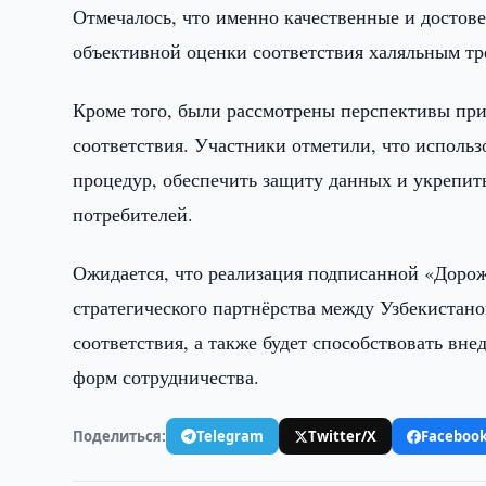
Отмечалось, что именно качественные и достов
объективной оценки соответствия халяльным тр
Кроме того, были рассмотрены перспективы при
соответствия. Участники отметили, что исполь
процедур, обеспечить защиту данных и укрепить
потребителей.
Ожидается, что реализация подписанной «Доро
стратегического партнёрства между Узбекистан
соответствия, а также будет способствовать в
форм сотрудничества.
Поделиться:
Telegram
Twitter/X
Faceboo