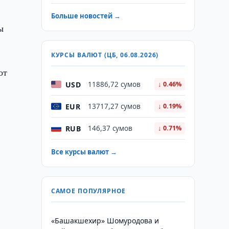
Больше новостей →
ы
КУРСЫ ВАЛЮТ (ЦБ, 06.08.2026)
от
USD
11886,72 сумов
↓ 0.46%
EUR
13717,27 сумов
↓ 0.19%
RUB
146,37 сумов
↓ 0.71%
Все курсы валют →
САМОЕ ПОПУЛЯРНОЕ
«Башакшехир» Шомуродова и