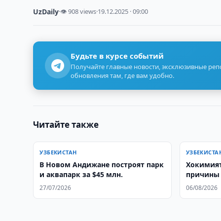
UzDaily
·
👁 908 views
·
19.12.2025 · 09:00
Будьте в курсе событий
Получайте главные новости, эксклюзивные ре
обновления там, где вам удобно.
Читайте также
УЗБЕКИСТАН
УЗБЕКИСТА
В Новом Андижане построят парк
Хокимият
и аквапарк за $45 млн.
причины 
27/07/2026
06/08/2026