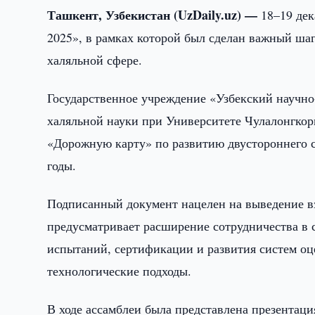
Ташкент, Узбекистан (UzDaily.uz) —
18–19 дек
2025», в рамках которой был сделан важный шаг
халяльной сфере.
Государственное учреждение «Узбекский научно
халяльной науки при Университете Чулалонгко
«Дорожную карту» по развитию двустороннего с
годы.
Подписанный документ нацелен на выведение вз
предусматривает расширение сотрудничества в 
испытаний, сертификации и развития систем оц
технологические подходы.
В ходе ассамблеи была представлена презентаци