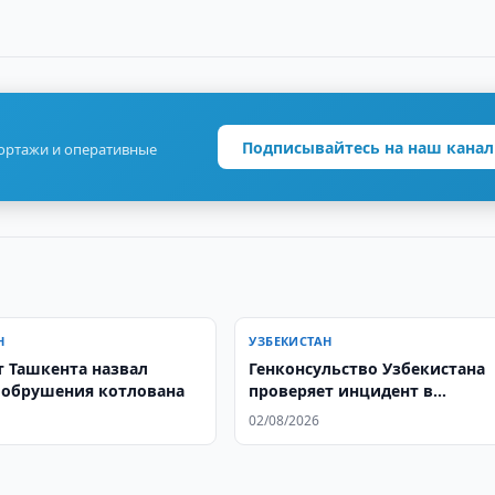
Подписывайтесь на наш канал
портажи и оперативные
Н
УЗБЕКИСТАН
 Ташкента назвал
Генконсульство Узбекистана
обрушения котлована
проверяет инцидент в
Нижегородской области
02/08/2026