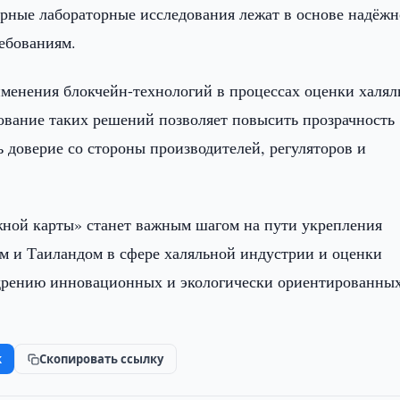
ерные лабораторные исследования лежат в основе надёжн
ебованиям.
менения блокчейн-технологий в процессах оценки халял
зование таких решений позволяет повысить прозрачность
 доверие со стороны производителей, регуляторов и
жной карты» станет важным шагом на пути укрепления
ом и Таиландом в сфере халяльной индустрии и оценки
недрению инновационных и экологически ориентированны
k
Скопировать ссылку