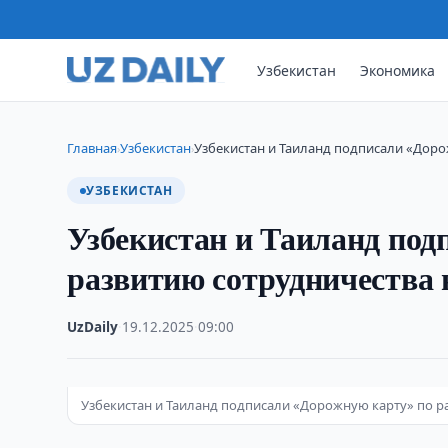
Узбекистан
Экономика
Главная
Узбекистан
Узбекистан и Таиланд подписали «Доро
›
›
УЗБЕКИСТАН
Узбекистан и Таиланд под
развитию сотрудничества 
UzDaily
·
19.12.2025
·
09:00
Узбекистан и Таиланд подписали «Дорожную карту» по ра