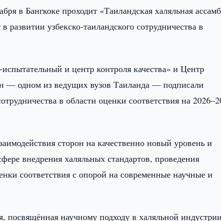
абря в Бангкоке проходит «Таиландская халяльная ассамб
 в развитии узбекско-таиландского сотрудничества в
-испытательный и центр контроля качества» и Центр
рн — одном из ведущих вузов Таиланда — подписали
отрудничества в области оценки соответствия на 2026–2
аимодействия сторон на качественно новый уровень и
сфере внедрения халяльных стандартов, проведения
енки соответствия с опорой на современные научные и
я, посвящённая научному подходу в халяльной индустрии