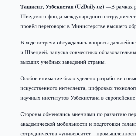
Ташкент, Узбекистан (UzDaily.uz) —
В рамках 
Шведского фонда международного сотрудничеств
провёл переговоры в Министерстве высшего обр
В ходе встречи обсуждались вопросы дальнейше
и Швецией, запуска совместных образовательн
высших учебных заведений страны.
Особое внимание было уделено разработке совм
искусственного интеллекта, цифровых технологи
научных институтов Узбекистана в европейские
Стороны обменялись мнениями по развитию пе
академической мобильности и подготовки тала
сотрудничества «университет – промышленност