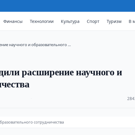
Финансы
Технологии
Культура
Спорт
Туризм
В 
ение научного и образовательного …
дили расширение научного и
ичества
·
284
образовательного сотрудничества