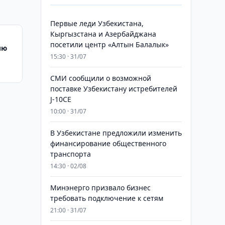
Первые леди Узбекистана,
Кыргызстана и Азербайджана
посетили центр «Алтын Балалык»
ию
15:30 · 31/07
СМИ сообщили о возможной
поставке Узбекистану истребителей
J-10CE
10:00 · 31/07
В Узбекистане предложили изменить
финансирование общественного
транспорта
14:30 · 02/08
Минэнерго призвало бизнес
требовать подключение к сетям
21:00 · 31/07