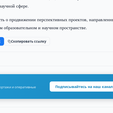
научной сфере.
сть о продвижении перспективных проектов, направленн
ом образовательном и научном пространстве.
k
Скопировать ссылку
Подписывайтесь на наш канал
портажи и оперативные