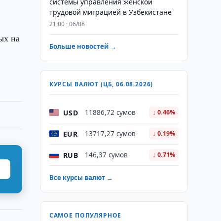
системы управления женской
трудовой миграцией в Узбекистане
21:00 · 06/08
ых на
Больше новостей →
КУРСЫ ВАЛЮТ (ЦБ, 06.08.2026)
USD
11886,72 сумов
↓ 0.46%
EUR
13717,27 сумов
↓ 0.19%
RUB
146,37 сумов
↓ 0.71%
Все курсы валют →
САМОЕ ПОПУЛЯРНОЕ