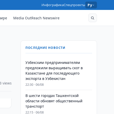
Инфографика
Спецпроекты
Ру
мире
Media OutReach Newswire
ПОСЛЕДНИЕ НОВОСТИ
Узбекским предпринимателям
предложили выращивать скот в
Казахстане для последующего
экспорта в Узбекистан
3 views
22:30 · 06/08
В шести городах Ташкентской
области обновят общественный
транспорт
22:15 · 06/08