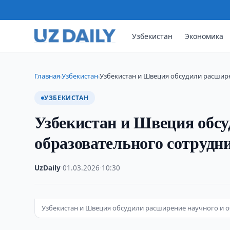
Узбекистан
Экономика
Главная
Узбекистан
Узбекистан и Швеция обсудили расшир
›
›
УЗБЕКИСТАН
Узбекистан и Швеция обсу
образовательного сотрудн
UzDaily
·
01.03.2026
·
10:30
Узбекистан и Швеция обсудили расширение научного и 