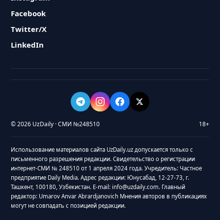
Facebook
Twitter/X
LinkedIn
© 2026 UzDaily · СМИ №248510
18+
Использование материалов сайта UzDaily.uz допускается только с
письменного разрешения редакции. Свидетельство о регистрации
интернет-СМИ № 248510 от 1 апреля 2024 года. Учредитель: Частное
предприятие Daily Media. Адрес редакции: Юнусабад, 12-27-73, г.
Ташкент, 100180, Узбекистан. E-mail: info@uzdaily.com. Главный
редактор: Umarov Anvar Abrardjanovich Мнения авторов в публикациях
могут не совпадать с позицией редакции.