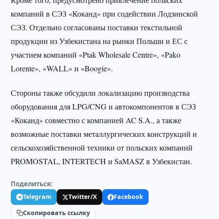
компаний в СЭЗ «Коканд» при содействии Лодзинской
СЭЗ. Отдельно согласованы поставки текстильной
продукции из Узбекистана на рынки Польши и ЕС с
участием компаний «Ptak Wholesale Centre», «Pako
Lorente», «WALL» и «Boogie».
Стороны также обсудили локализацию производства
оборудования для LPG/CNG и автокомпонентов в СЭЗ
«Коканд» совместно с компанией AC S.A., а также
возможные поставки металлургических конструкций и
сельскохозяйственной техники от польских компаний
PROMOSTAL, INTERTECH и SaMASZ в Узбекистан.
Поделиться:
Telegram
Twitter/X
Facebook
Скопировать ссылку