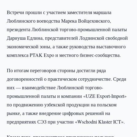
Встречи прошли с участием заместителя маршала
Люблинского воеводства Марека Войцеховского,
президента Люблинской торгово-промышленной палаты
Дариуша Едлина, представителей Лодзинской свободной
экономической зоны, а также руководства выставочного
комплекса PTAK Expo и местного бизнес-сообщества.
По итогам переговоров стороны достигли ряда
договоренностей о практическом сотрудничестве. Среди
них — взаимодействие Люблинской торгово-
промышленной палаты и компании «UZE Export-Import»
по продвижению узбекской продукции на польском
рынке, а также внедрение цифровых решений на
предприятиях СЭЗ при участии «Wschodni Klaster ICT».
Кроме того, предусмотрено привлечение польских