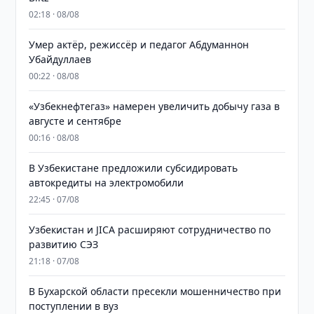
02:18 · 08/08
Умер актёр, режиссёр и педагог Абдуманнон
Убайдуллаев
00:22 · 08/08
«Узбекнефтегаз» намерен увеличить добычу газа в
августе и сентябре
00:16 · 08/08
В Узбекистане предложили субсидировать
автокредиты на электромобили
22:45 · 07/08
Узбекистан и JICA расширяют сотрудничество по
развитию СЭЗ
21:18 · 07/08
В Бухарской области пресекли мошенничество при
поступлении в вуз