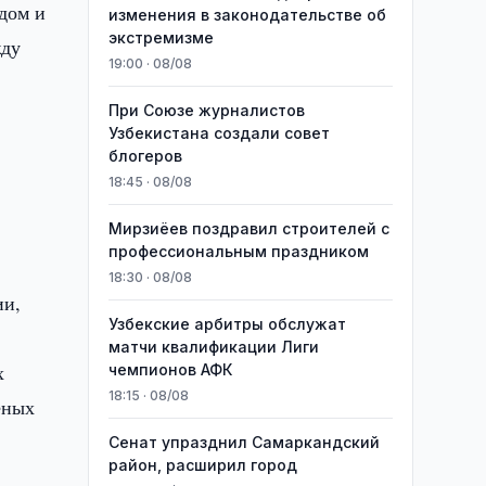
дом и
изменения в законодательстве об
экстремизме
жду
19:00 · 08/08
При Союзе журналистов
Узбекистана создали совет
блогеров
18:45 · 08/08
Мирзиёев поздравил строителей с
профессиональным праздником
18:30 · 08/08
ии,
Узбекские арбитры обслужат
матчи квалификации Лиги
х
чемпионов АФК
18:15 · 08/08
еных
Сенат упразднил Самаркандский
район, расширил город