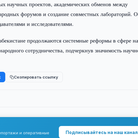
ых научных проектов, академических обменов между
ародных форумов и создание совместных лабораторий. О
авателями и исследователями.
збекистане продолжаются системные реформы в сфере н
ародного сотрудничества, подчеркнув значимость научн
k
Скопировать ссылку
Подписывайтесь на наш канал
епортажи и оперативные