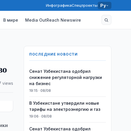
Инфографика
Спецпроекты
Ру
В мире
Media OutReach Newswire
ПОСЛЕДНИЕ НОВОСТИ
во
Сенат Узбекистана одобрил
снижение регуляторной нагрузки
7 views
на бизнес
19:15 · 08/08
В Узбекистане утвердили новые
тарифы на электроэнергию и газ
19:06 · 08/08
лики
Сенат Узбекистана одобрил