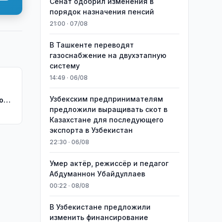
Сенат одобрил изменения в
порядок назначения пенсий
21:00 · 07/08
В Ташкенте переводят
газоснабжение на двухэтапную
систему
14:49 · 06/08
Узбекским предпринимателям
ком
предложили выращивать скот в
Казахстане для последующего
экспорта в Узбекистан
22:30 · 06/08
Умер актёр, режиссёр и педагог
Абдуманнон Убайдуллаев
00:22 · 08/08
В Узбекистане предложили
изменить финансирование