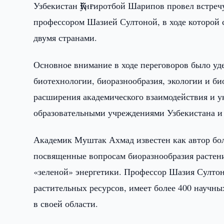
Узбекистан Қўнғиротбой Шарипов провел встре
профессором Шазией Султоной, в ходе которой 
двумя странами.
Основное внимание в ходе переговоров было уд
биотехнологии, биоразнообразия, экологии и б
расширения академического взаимодействия и 
образовательными учреждениями Узбекистана и
Академик Муштак Ахмад известен как автор бол
посвященные вопросам биоразнообразия растени
«зеленой» энергетики. Профессор Шазия Султо
растительных ресурсов, имеет более 400 научн
в своей области.