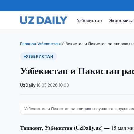
Узбекистан
Экономика
Главная
Узбекистан
Узбекистан и Пакистан расширяют н
›
›
УЗБЕКИСТАН
Узбекистан и Пакистан ра
UzDaily
·
16.05.2026
·
10:00
Узбекистан и Пакистан расширяют научное сотрудниче
Ташкент, Узбекистан (UzDaily.uz) —
15 мая м