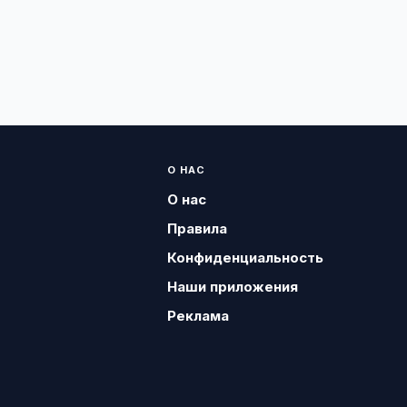
О НАС
О нас
Правила
Конфиденциальность
Наши приложения
Реклама