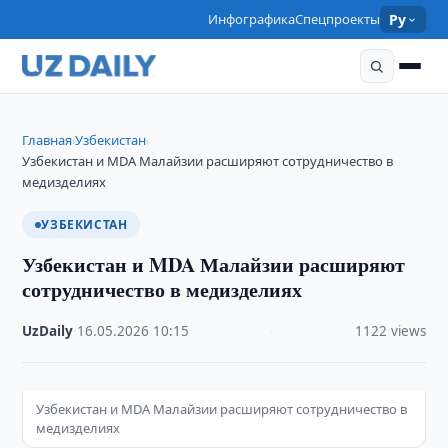
Инфографика
Спецпроекты
Ру
Главная
Узбекистан
›
›
Узбекистан и MDA Малайзии расширяют сотрудничество в
медизделиях
УЗБЕКИСТАН
Узбекистан и MDA Малайзии расширяют
сотрудничество в медизделиях
UzDaily
·
16.05.2026
·
10:15
·
1122 views
Узбекистан и MDA Малайзии расширяют сотрудничество в
медизделиях