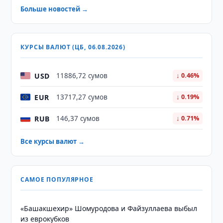
Больше новостей →
КУРСЫ ВАЛЮТ (ЦБ, 06.08.2026)
USD
11886,72 сумов
↓ 0.46%
EUR
13717,27 сумов
↓ 0.19%
RUB
146,37 сумов
↓ 0.71%
Все курсы валют →
САМОЕ ПОПУЛЯРНОЕ
«Башакшехир» Шомуродова и Файзуллаева выбыл
из еврокубков