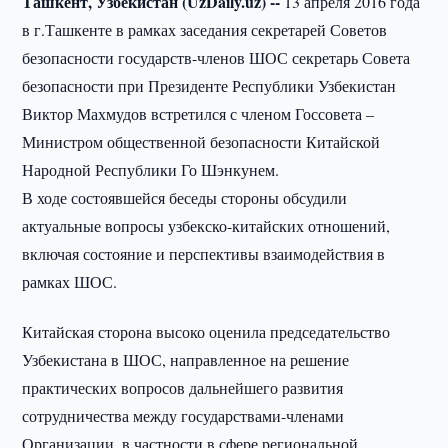
Ташкент, Узбекистан (UzDaily.uz) --
13 апреля 2016 года
в г.Ташкенте в рамках заседания секретарей Советов
безопасности государств-членов ШОС секретарь Совета
безопасности при Президенте Республики Узбекистан
Виктор Махмудов встретился с членом Госсовета –
Министром общественной безопасности Китайской
Народной Республики Го Шэнкунем.
В ходе состоявшейся беседы стороны обсудили
актуальные вопросы узбекско-китайских отношений,
включая состояние и перспективы взаимодействия в
рамках ШОС.
Китайская сторона высоко оценила председательство
Узбекистана в ШОС, направленное на решение
практических вопросов дальнейшего развития
сотрудничества между государствами-членами
Организации, в частности в сфере региональной