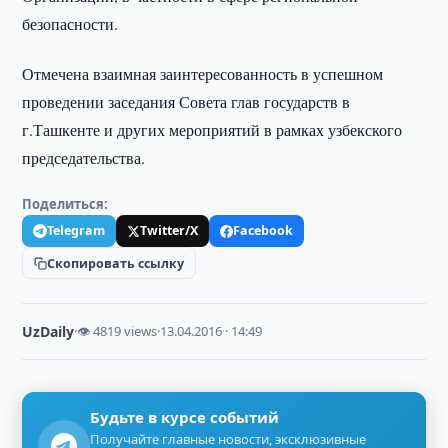
безопасности.
Отмечена взаимная заинтересованность в успешном
проведении заседания Совета глав государств в
г.Ташкенте и других мероприятий в рамках узбекского
председательства.
Поделиться:
Telegram
Twitter/X
Facebook
Скопировать ссылку
UzDaily
·
👁 4819 views
·
13.04.2016 · 14:49
Будьте в курсе событий
Получайте главные новости, эксклюзивные