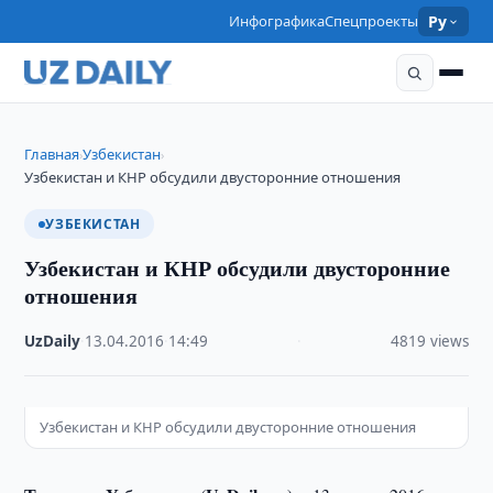
Инфографика
Спецпроекты
Ру
Главная
Узбекистан
›
›
Узбекистан и КНР обсудили двусторонние отношения
УЗБЕКИСТАН
Узбекистан и КНР обсудили двусторонние
отношения
UzDaily
·
13.04.2016
·
14:49
·
4819 views
Узбекистан и КНР обсудили двусторонние отношения