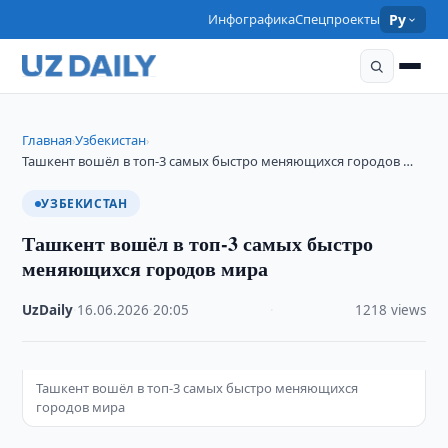
Инфографика
Спецпроекты
Ру
Главная
Узбекистан
›
›
Ташкент вошёл в топ-3 самых быстро меняющихся городов …
УЗБЕКИСТАН
Ташкент вошёл в топ-3 самых быстро
меняющихся городов мира
UzDaily
·
16.06.2026
·
20:05
·
1218 views
Ташкент вошёл в топ-3 самых быстро меняющихся
городов мира