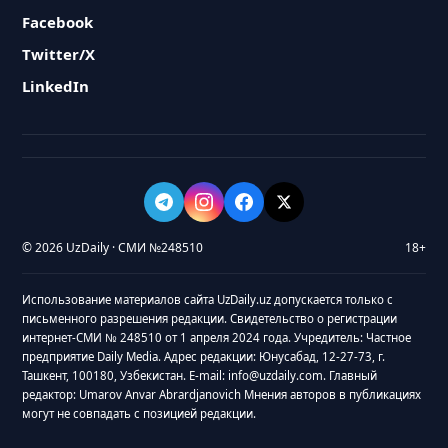
Facebook
Twitter/X
LinkedIn
© 2026 UzDaily · СМИ №248510
18+
Использование материалов сайта UzDaily.uz допускается только с
письменного разрешения редакции. Свидетельство о регистрации
интернет-СМИ № 248510 от 1 апреля 2024 года. Учредитель: Частное
предприятие Daily Media. Адрес редакции: Юнусабад, 12-27-73, г.
Ташкент, 100180, Узбекистан. E-mail: info@uzdaily.com. Главный
редактор: Umarov Anvar Abrardjanovich Мнения авторов в публикациях
могут не совпадать с позицией редакции.