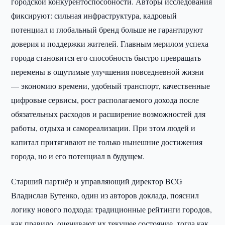
городской конкурентоспособности. Авторы исследования
фиксируют: сильная инфраструктура, кадровый
потенциал и глобальный бренд больше не гарантируют
доверия и поддержки жителей. Главным мерилом успеха
города становится его способность быстро превращать
перемены в ощутимые улучшения повседневной жизни
— экономию времени, удобный транспорт, качественные
цифровые сервисы, рост располагаемого дохода после
обязательных расходов и расширение возможностей для
работы, отдыха и самореализации. При этом людей и
капитал притягивают не только нынешние достижения
города, но и его потенциал в будущем.
Старший партнёр и управляющий директор BCG
Владислав Бутенко, один из авторов доклада, пояснил
логику нового подхода: традиционные рейтинги городов,
как правило, оценивают их текущее состояние, тогда как