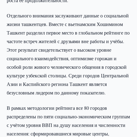
роста её продолжительности.
Отдельного внимания заслуживают данные о социальной
жизни ташкентцев. Вместе с вьетнамским Хошимином
Ташкент разделил первое место в глобальном рейтинге по
частоте встреч жителей с друзьями вне работы и учёбы.
Этот результат свидетельствует о высоком уровне
социального взаимодействия, оптимизме горожан и
особой роли живого человеческого общения в городской
культуре узбекской столицы. Среди городов Центральной
Азии и Каспийского региона Ташкент является
безусловным лидером по данному показателю.
В рамках методологии рейтинга все 80 городов
распределены по пяти социально-экономическим группам
с учётом уровня ВВП на душу населения и численности
населения: сформировавшиеся мировые центры,