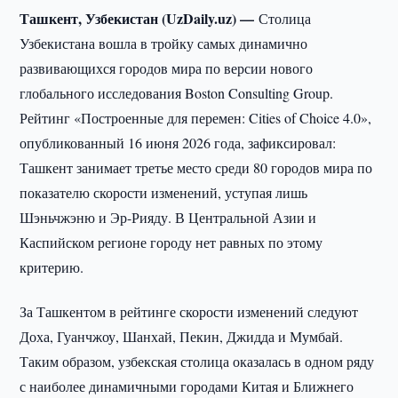
Ташкент, Узбекистан (UzDaily.uz) —
Столица
Узбекистана вошла в тройку самых динамично
развивающихся городов мира по версии нового
глобального исследования Boston Consulting Group.
Рейтинг «Построенные для перемен: Cities of Choice 4.0»,
опубликованный 16 июня 2026 года, зафиксировал:
Ташкент занимает третье место среди 80 городов мира по
показателю скорости изменений, уступая лишь
Шэньчжэню и Эр-Рияду. В Центральной Азии и
Каспийском регионе городу нет равных по этому
критерию.
За Ташкентом в рейтинге скорости изменений следуют
Доха, Гуанчжоу, Шанхай, Пекин, Джидда и Мумбай.
Таким образом, узбекская столица оказалась в одном ряду
с наиболее динамичными городами Китая и Ближнего