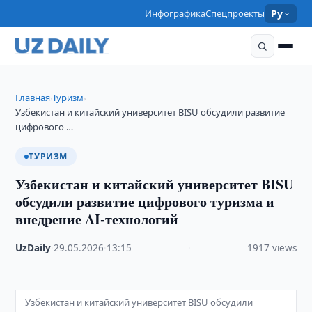
Инфографика
Спецпроекты
Ру
Главная
Туризм
›
›
Узбекистан и китайский университет BISU обсудили развитие
цифрового …
ТУРИЗМ
Узбекистан и китайский университет BISU
обсудили развитие цифрового туризма и
внедрение AI-технологий
UzDaily
·
29.05.2026
·
13:15
·
1917 views
Узбекистан и китайский университет BISU обсудили