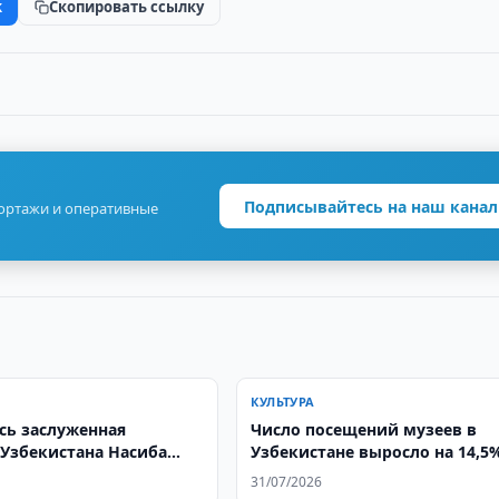
k
Скопировать ссылку
Подписывайтесь на наш канал
портажи и оперативные
КУЛЬТУРА
сь заслуженная
Число посещений музеев в
 Узбекистана Насиба
Узбекистане выросло на 14,5
мова
2025 году
31/07/2026