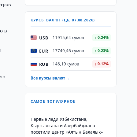
нтров
КУРСЫ ВАЛЮТ (ЦБ, 07.08.2026)
о в
USD
11915,64 сумов
↑ 0.24%
и
EUR
13749,46 сумов
↑ 0.23%
RUB
146,19 сумов
↓ 0.12%
ую
Все курсы валют →
САМОЕ ПОПУЛЯРНОЕ
Первые леди Узбекистана,
Кыргызстана и Азербайджана
посетили центр «Алтын Балалык»