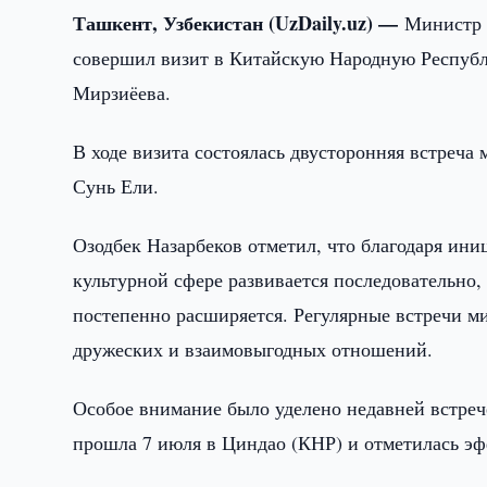
Ташкент, Узбекистан (UzDaily.uz) —
Министр 
совершил визит в Китайскую Народную Республ
Мирзиёева.
В ходе визита состоялась двусторонняя встреч
Сунь Ели.
Озодбек Назарбеков отметил, что благодаря ини
культурной сфере развивается последовательно
постепенно расширяется. Регулярные встречи м
дружеских и взаимовыгодных отношений.
Особое внимание было уделено недавней встреч
прошла 7 июля в Циндао (КНР) и отметилась э