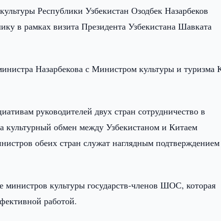
культуры Республики Узбекистан Озодбек Назарбеков
ику в рамках визита Президента Узбекистана Шавката
а министра Назарбекова с Министром культуры и туризма
циативам руководителей двух стран сотрудничество в
, а культурный обмен между Узбекистаном и Китаем
инистров обеих стран служат наглядным подтверждением
е министров культуры государств-членов ШОС, которая
ффективной работой.