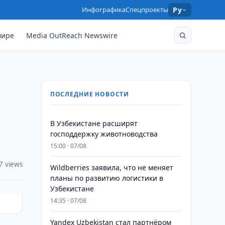
Инфографика
Спецпроекты
Ру
мире
Media OutReach Newswire
ПОСЛЕДНИЕ НОВОСТИ
В Узбекистане расширят
господдержку животноводства
15:00 · 07/08
7 views
Wildberries заявила, что не меняет
планы по развитию логистики в
Узбекистане
14:35 · 07/08
Yandex Uzbekistan стал партнёром