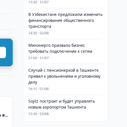
15:30 · 31/07
В Узбекистане предложили изменить
финансирование общественного
транспорта
14:30 · 02/08
Минэнерго призвало бизнес
требовать подключение к сетям
21:00 · 31/07
Случай с пенсионеркой в Ташкенте
привел к увольнениям и уголовному
делу
16:15 · 01/08
Sojitz построит и будет управлять
новым аэропортом Ташкента
15:30 · 03/08
% в