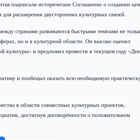
Китая подписали историческое Соглашение о создании це
и для расширения двусторонних культурных связей.
между странами развиваются быстрыми темпами не тольк
ферах, но и в культурной области. Он высоко оценил
кой культуры» и предложил провести в текущем году «Дн
иативу и пообещал оказать всю необходимую практическ
ества в области совместных культурных проектов,
ициатив, достигнув договорённости о положительном