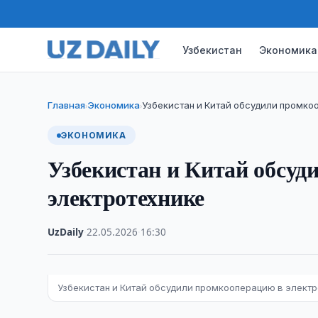
Узбекистан
Экономика
Главная
Экономика
Узбекистан и Китай обсудили промко
›
›
ЭКОНОМИКА
Узбекистан и Китай обсуд
электротехнике
UzDaily
·
22.05.2026
·
16:30
Узбекистан и Китай обсудили промкооперацию в элект