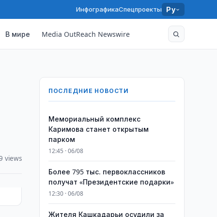
Инфографика
Спецпроекты
Ру
В мире
Media OutReach Newswire
ПОСЛЕДНИЕ НОВОСТИ
Мемориальный комплекс
Каримова станет открытым
парком
12:45 · 06/08
9 views
Более 795 тыс. первоклассников
получат «Президентские подарки»
12:30 · 06/08
Жителя Кашкадарьи осудили за