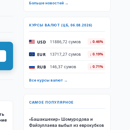
Больше новостей →
КУРСЫ ВАЛЮТ (ЦБ, 06.08.2026)
USD
11886,72 сумов
↓ 0.46%
EUR
13717,27 сумов
↓ 0.19%
RUB
146,37 сумов
↓ 0.71%
Все курсы валют →
САМОЕ ПОПУЛЯРНОЕ
ть
«Башакшехир» Шомуродова и
ние
Файзуллаева выбыл из еврокубков