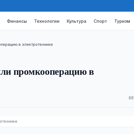
Финансы
Технологии
Культура
Спорт
Туризм
операцию в электротехнике
или промкооперацию в
·
88
ротехнике