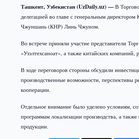
Ташкент, Узбекистан (UzDaily.uz) —
В Торгово
делегацией во главе с генеральным директором
Чжуншань (КНР) Линь Чжуном.
Во встрече приняли участие представители То
«Узэлтехсаноат», а также китайских компаний,
В ходе переговоров стороны обсудили инвестиц
производственные возможности, перспективы р
кооперации.
Отдельное внимание было уделено условиям, со
программам локализации производства, а также
продукции.