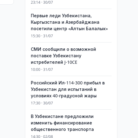
23:14 · 30/07
Первые леди Узбекистана,
Кыргызстана и Азербайджана
посетили центр «Алтын Балалык»
15:30 · 31/07
СМИ сообщили о возможной
поставке Узбекистану
истребителей J-10CE
10:00 · 31/07
Российский Ил-114-300 прибыл в
Узбекистан для испытаний в
условиях 40-градусной жары
17:30 · 30/07
В Узбекистане предложили
изменить финансирование
общественного транспорта
14:30 · 02/08