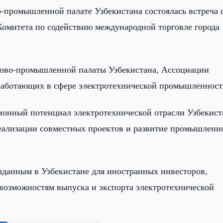
-промышленной палате Узбекистана состоялась встреча 
 Комитета по содействию международной торговле города
ргово-промышленной палаты Узбекистана, Ассоциации
 работающих в сфере электротехнической промышленност
ионный потенциал электротехнической отрасли Узбекист
еализации совместных проектов и развитие промышленн
зданным в Узбекистане для иностранных инвесторов,
 возможностям выпуска и экспорта электротехнической