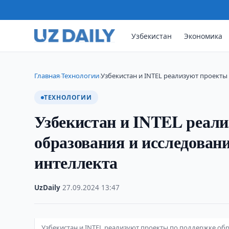
Узбекистан
Экономика
Главная
Технологии
Узбекистан и INTEL реализуют проект
›
›
ТЕХНОЛОГИИ
Узбекистан и INTEL реали
образования и исследовани
интеллекта
UzDaily
·
27.09.2024
·
13:47
Узбекистан и INTEL реализуют проекты по поддержке обр