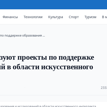
Финансы
Технологии
Культура
Спорт
Туризм
В 
ы по поддержке образования …
зуют проекты по поддержке
й в области искусственного
·
233
азования и исследований в области искусственного интеллекта