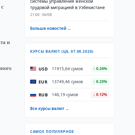
системы управления женской
 с
трудовой миграцией в Узбекистане
21:00 · 06/08
Больше новостей →
,
та и
КУРСЫ ВАЛЮТ (ЦБ, 07.08.2026)
нного
USD
11915,64 сумов
↑ 0.24%
EUR
13749,46 сумов
↑ 0.23%
RUB
146,19 сумов
↓ 0.12%
Все курсы валют →
САМОЕ ПОПУЛЯРНОЕ