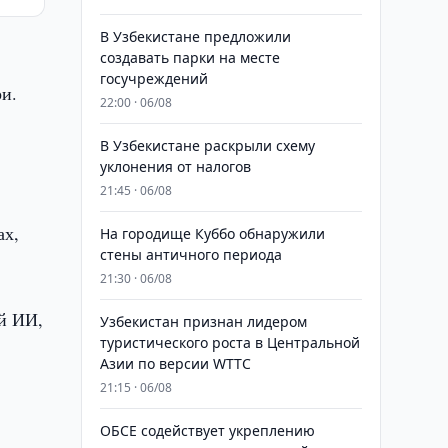
В Узбекистане предложили
создавать парки на месте
госучреждений
и.
22:00 · 06/08
В Узбекистане раскрыли схему
уклонения от налогов
21:45 · 06/08
ах,
На городище Куббо обнаружили
стены античного периода
21:30 · 06/08
ий ИИ,
Узбекистан признан лидером
туристического роста в Центральной
Азии по версии WTTC
21:15 · 06/08
ОБСЕ содействует укреплению