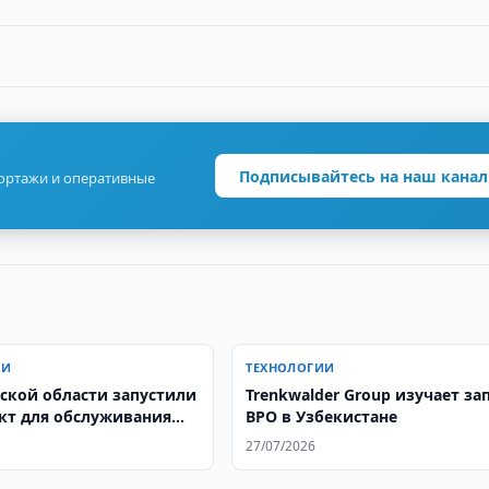
Подписывайтесь на наш канал
портажи и оперативные
ИИ
ТЕХНОЛОГИИ
ской области запустили
Trenkwalder Group изучает за
кт для обслуживания
BPO в Узбекистане
евозок в США
27/07/2026