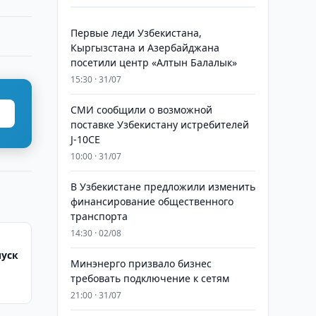
Первые леди Узбекистана,
Кыргызстана и Азербайджана
посетили центр «Алтын Балалык»
15:30 · 31/07
СМИ сообщили о возможной
поставке Узбекистану истребителей
J-10CE
10:00 · 31/07
В Узбекистане предложили изменить
финансирование общественного
транспорта
14:30 · 02/08
пуск
Минэнерго призвало бизнес
требовать подключение к сетям
21:00 · 31/07