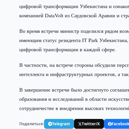
цифровой трансформации Узбекистана и ознаком
компанией DataVolt из Саудовской Аравии и стр
Во время встречи министр поделился рядом воз
имеющим статус резидента IT Park Узбекистана,
цифровой трансформации в каждой сфере.
В частности, на встрече стороны обсудили перс
интеллекта и инфраструктурных проектов, а так
В завершение встречи было достигнуто соглаше
образования и исследований в области искусстве
сотрудничестве в внедрении высоких технологи
Поделиться:
Telegram
Twitter/X
Faceboo