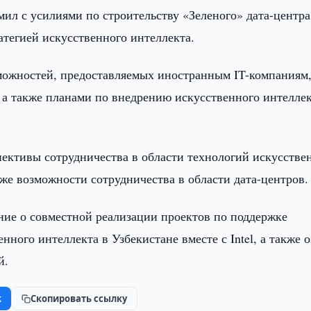
ил с усилиями по строительству «Зеленого» дата-центра
атегией искусственного интеллекта.
можностей, предоставляемых иностранным IT-компаниям
 а также планами по внедрению искусственного интеллек
пективы сотрудничества в области технологий искусстве
же возможности сотрудничества в области дата-центров.
ние о совместной реализации проектов по поддержке
нного интеллекта в Узбекистане вместе с Intel, а также о
й.
k
Скопировать ссылку