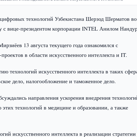
цифровых технологий Узбекистана Шерзод Шерматов во
у с вице-президентом корпорации INTEL Анилом Нандур
ирзиёев 13 августа текущего года ознакомился с
проектов в области искусственного интеллекта и IT.
тию технологий искусственного интеллекта в таких сфер
вское дело, налогообложение и таможенное дело.
обсуждались направления ускорения внедрения технолог
 этих технологий в медицине и образовании, а также
огий искусственного интеллекта в реализации стратегии