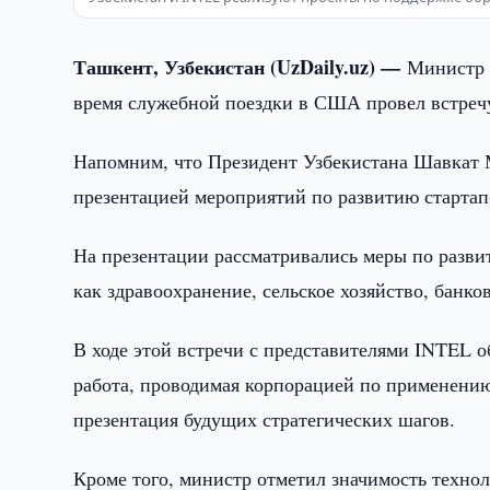
Ташкент, Узбекистан (UzDaily.uz) —
Министр 
время служебной поездки в США провел встреч
Напомним, что Президент Узбекистана Шавкат М
презентацией мероприятий по развитию стартап-
На презентации рассматривались меры по разви
как здравоохранение, сельское хозяйство, банко
В ходе этой встречи с представителями INTEL 
работа, проводимая корпорацией по применению
презентация будущих стратегических шагов.
Кроме того, министр отметил значимость технол