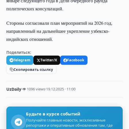
январе следующего года в Дели очередного раунда
политических консультаций.
Стороны согласовали план мероприятий на 2026 год,
направленный на дальнейшее укрепление узбекско-
индийских отношений.
Поделиться:
Telegram
Twitter/X
Facebook
Скопировать ссылку
UzDaily
·
👁 1096 views
·
19.12.2025 · 11:00
Будьте в курсе событий
Получайте главные новости, эксклюзивные
репортажи и оперативные обновления там, где