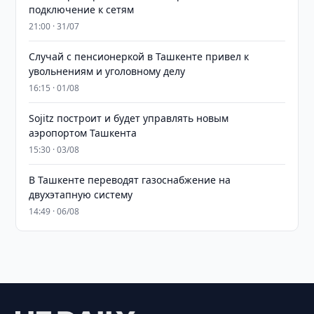
подключение к сетям
21:00 · 31/07
Случай с пенсионеркой в Ташкенте привел к
увольнениям и уголовному делу
16:15 · 01/08
Sojitz построит и будет управлять новым
аэропортом Ташкента
15:30 · 03/08
В Ташкенте переводят газоснабжение на
двухэтапную систему
14:49 · 06/08