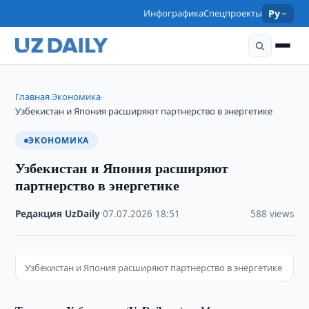
Инфографика
Спецпроекты
Ру
Главная
Экономика
›
›
Узбекистан и Япония расширяют партнерство в энергетике
ЭКОНОМИКА
Узбекистан и Япония расширяют
партнерство в энергетике
Редакция UzDaily
·
07.07.2026
·
18:51
·
588 views
Узбекистан и Япония расширяют партнерство в энергетике