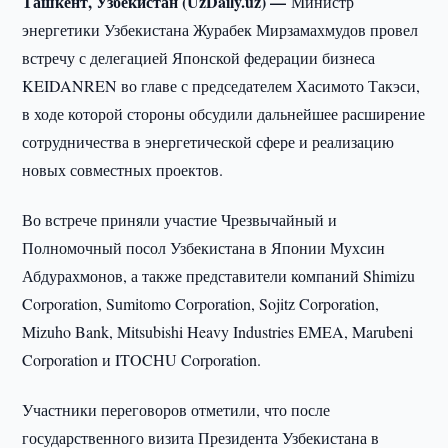
Ташкент, Узбекистан (UzDaily.uz) —
Министр
энергетики Узбекистана Журабек Мирзамахмудов провел
встречу с делегацией Японской федерации бизнеса
KEIDANREN во главе с председателем Хасимото Такэси,
в ходе которой стороны обсудили дальнейшее расширение
сотрудничества в энергетической сфере и реализацию
новых совместных проектов.
Во встрече приняли участие Чрезвычайный и
Полномочный посол Узбекистана в Японии Мухсин
Абдурахмонов, а также представители компаний Shimizu
Corporation, Sumitomo Corporation, Sojitz Corporation,
Mizuho Bank, Mitsubishi Heavy Industries EMEA, Marubeni
Corporation и ITOCHU Corporation.
Участники переговоров отметили, что после
государственного визита Президента Узбекистана в