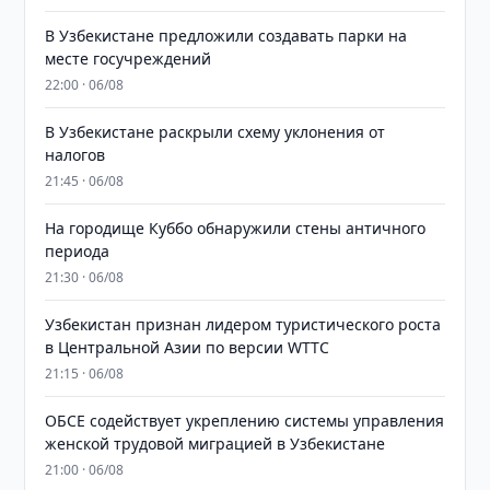
В Узбекистане предложили создавать парки на
месте госучреждений
22:00 · 06/08
В Узбекистане раскрыли схему уклонения от
налогов
21:45 · 06/08
На городище Куббо обнаружили стены античного
периода
21:30 · 06/08
Узбекистан признан лидером туристического роста
в Центральной Азии по версии WTTC
21:15 · 06/08
ОБСЕ содействует укреплению системы управления
женской трудовой миграцией в Узбекистане
21:00 · 06/08