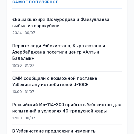
САМОЕ ПОПУЛЯРНОЕ
«Башакшехир» Шомуродова и Файзуллаева
выбыл из еврокубков
23:14 · 30/07
Первые леди Узбекистана, Кыргызстана и
Азербайджана посетили центр «Алтын
Балалык»
15:30 · 31/07
СМИ сообщили о возможной поставке
Узбекистану истребителей J-10CE
10:00 · 31/07
Российский Ил-114-300 прибыл в Узбекистан для
испытаний в условиях 40-градусной жары
17:30 · 30/07
В Узбекистане предложили изменить