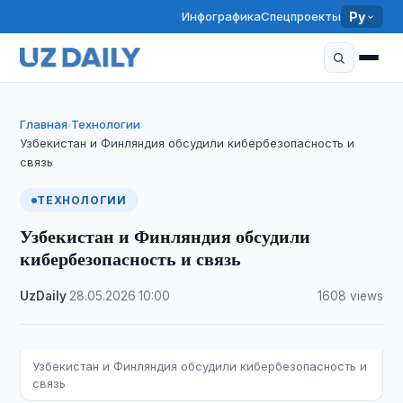
Инфографика
Спецпроекты
Ру
Главная
Технологии
›
›
Узбекистан и Финляндия обсудили кибербезопасность и
связь
ТЕХНОЛОГИИ
Узбекистан и Финляндия обсудили
кибербезопасность и связь
UzDaily
·
28.05.2026
·
10:00
·
1608 views
Узбекистан и Финляндия обсудили кибербезопасность и
связь