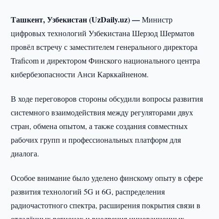
Ташкент, Узбекистан (UzDaily.uz) —
Министр
цифровых технологий Узбекистана Шерзод Шерматов
провёл встречу с заместителем генерального директора
Traficom и директором Финского национального центра
кибербезопасности Анси Карккайненом.
В ходе переговоров стороны обсудили вопросы развития
системного взаимодействия между регуляторами двух
стран, обмена опытом, а также создания совместных
рабочих групп и профессиональных платформ для
диалога.
Особое внимание было уделено финскому опыту в сфере
развития технологий 5G и 6G, распределения
радиочастотного спектра, расширения покрытия связи в
отдалённых регионах и внедрения инновационных