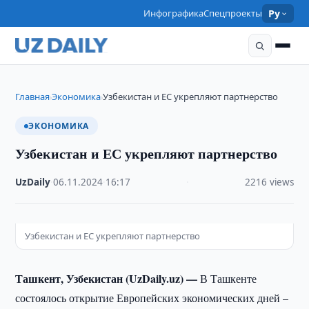
Инфографика
Спецпроекты
Ру
Главная
Экономика
Узбекистан и ЕС укрепляют партнерство
›
›
ЭКОНОМИКА
Узбекистан и ЕС укрепляют партнерство
UzDaily
·
06.11.2024
·
16:17
·
2216 views
Узбекистан и ЕС укрепляют партнерство
Ташкент, Узбекистан (UzDaily.uz) —
В Ташкенте
состоялось открытие Европейских экономических дней –