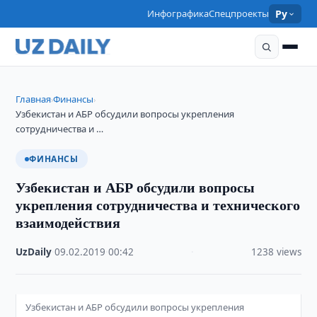
Инфографика
Спецпроекты
Ру
Главная
Финансы
›
›
Узбекистан и АБР обсудили вопросы укрепления
сотрудничества и …
ФИНАНСЫ
Узбекистан и АБР обсудили вопросы
укрепления сотрудничества и технического
взаимодействия
UzDaily
·
09.02.2019
·
00:42
·
1238 views
Узбекистан и АБР обсудили вопросы укрепления