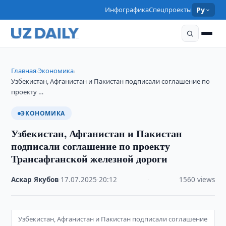
Инфографика
Спецпроекты
Ру
Главная
Экономика
›
›
Узбекистан, Афганистан и Пакистан подписали соглашение по
проекту …
ЭКОНОМИКА
Узбекистан, Афганистан и Пакистан
подписали соглашение по проекту
Трансафганской железной дороги
Аскар Якубов
·
17.07.2025
·
20:12
·
1560 views
Узбекистан, Афганистан и Пакистан подписали соглашение