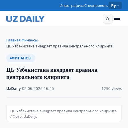
Инфографика
Спецпроекты
Ру
Главная
Финансы
›
›
ЦБ Узбекистана внедряет правила центрального клиринга
ФИНАНСЫ
ЦБ Узбекистана внедряет правила
центрального клиринга
UzDaily
·
02.06.2026
·
16:45
·
1230 views
ЦБ Узбекистана внедряет правила центрального клиринга
/ Фото: UzDaily.