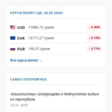
КУРСЫ ВАЛЮТ (ЦБ, 06.08.2026)
USD
11886,72 сумов
↓ 0.46%
EUR
13717,27 сумов
↓ 0.19%
RUB
146,37 сумов
↓ 0.71%
Все курсы валют →
САМОЕ ПОПУЛЯРНОЕ
«Башакшехир» Шомуродова и Файзуллаева выбыл
из еврокубков
23:14 · 30/07