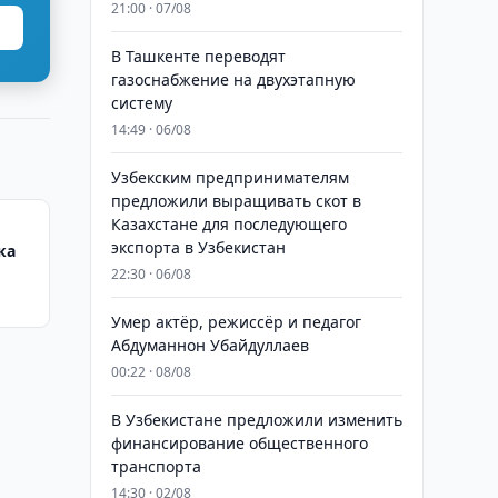
21:00 · 07/08
В Ташкенте переводят
газоснабжение на двухэтапную
систему
14:49 · 06/08
Узбекским предпринимателям
предложили выращивать скот в
Казахстане для последующего
экспорта в Узбекистан
ка
22:30 · 06/08
Умер актёр, режиссёр и педагог
Абдуманнон Убайдуллаев
00:22 · 08/08
В Узбекистане предложили изменить
финансирование общественного
транспорта
14:30 · 02/08