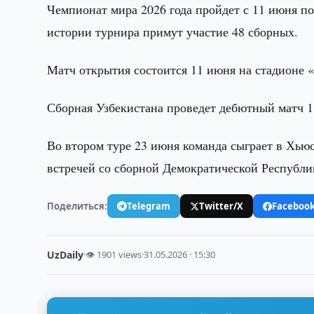
Чемпионат мира 2026 года пройдет с 11 июня п
истории турнира примут участие 48 сборных.
Матч открытия состоится 11 июня на стадионе 
Сборная Узбекистана проведет дебютный матч 
Во втором туре 23 июня команда сыграет в Хью
встречей со сборной Демократической Республи
Поделиться:
Telegram
Twitter/X
Faceboo
UzDaily
·
👁 1901 views
·
31.05.2026 · 15:30