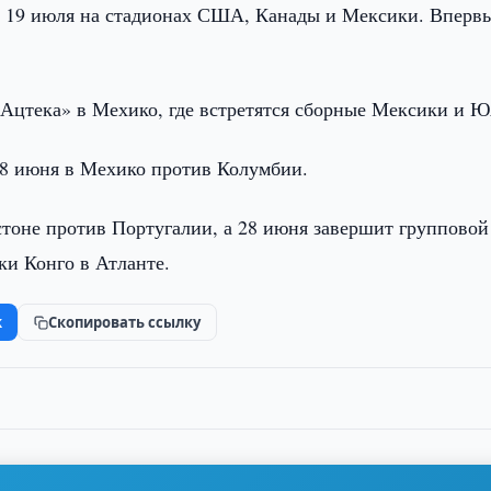
о 19 июля на стадионах США, Канады и Мексики. Вперв
«Ацтека» в Мехико, где встретятся сборные Мексики и 
18 июня в Мехико против Колумбии.
стоне против Португалии, а 28 июня завершит групповой
ки Конго в Атланте.
k
Скопировать ссылку