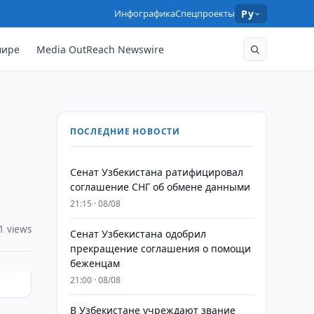
Инфографика
Спецпроекты
Ру
мире
Media OutReach Newswire
ПОСЛЕДНИЕ НОВОСТИ
Сенат Узбекистана ратифицировал
соглашение СНГ об обмене данными
21:15 · 08/08
1 views
Сенат Узбекистана одобрил
прекращение соглашения о помощи
беженцам
21:00 · 08/08
В Узбекистане учреждают звание