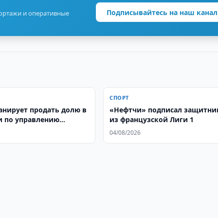
Подписывайтесь на наш канал
портажи и оперативные
СПОРТ
нирует продать долю в
«Нефтчи» подписал защитни
 по управлению
из французской Лиги 1
ми
04/08/2026