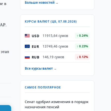
ые в
Больше новостей →
КУРСЫ ВАЛЮТ (ЦБ, 07.08.2026)
ЮАР.
USD
11915,64 сумов
↑ 0.24%
EUR
13749,46 сумов
↑ 0.23%
 этап
RUB
146,19 сумов
↓ 0.12%
Все курсы валют →
САМОЕ ПОПУЛЯРНОЕ
Сенат одобрил изменения в порядок
назначения пенсий