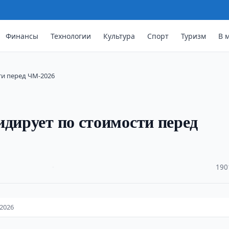
Финансы
Технологии
Культура
Спорт
Туризм
В 
ти перед ЧМ-2026
идирует по стоимости перед
·
190
-2026