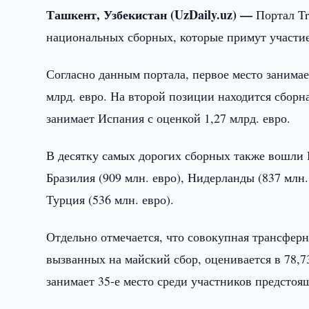
Ташкент, Узбекистан (UzDaily.uz) —
Портал Tr
национальных сборных, которые примут участие
Согласно данным портала, первое место занимае
млрд. евро. На второй позиции находится сборна
занимает Испания с оценкой 1,27 млрд. евро.
В десятку самых дорогих сборных также вошли Г
Бразилия (909 млн. евро), Нидерланды (837 млн. 
Турция (536 млн. евро).
Отдельно отмечается, что совокупная трансферн
вызванных на майский сбор, оценивается в 78,7
занимает 35-е место среди участников предстоя