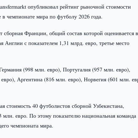
ansfermarkt опубликовал рейтинг рыночной стоимости
 в чемпионате мира по футболу 2026 года.
т сборная Франции, общий состав которой оценивается в
я Англии с показателем 1,31 млрд. евро, третье место
ермания (998 млн. евро), Португалия (957 млн. евро),
евро), Аргентина (816 млн. евро), Норвегия (601 млн. ев
ая стоимость 40 футболистов сборной Узбекистана,
3 млн. евро. По этому показателю национальная команда
щего чемпионата мира.