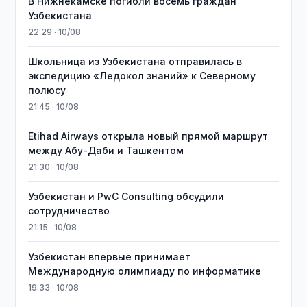
В Нижнекамске погибли восемь граждан
Узбекистана
22:29 · 10/08
Школьница из Узбекистана отправилась в
экспедицию «Ледокол знаний» к Северному
полюсу
21:45 · 10/08
Etihad Airways открыла новый прямой маршрут
между Абу-Даби и Ташкентом
21:30 · 10/08
Узбекистан и PwC Consulting обсудили
сотрудничество
21:15 · 10/08
Узбекистан впервые принимает
Международную олимпиаду по информатике
19:33 · 10/08