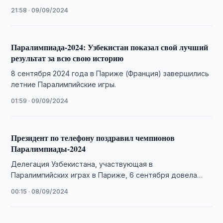
вернувшуюся из Парижа, где завершились XVII Летние
21:58 · 09/09/2024
Паралимпийские …
Паралимпиада-2024: Узбекистан показал свой лучший
результат за всю свою историю
8 сентября 2024 года в Париже (Франция) завершились
летние Паралимпийские игры.
01:59 · 09/09/2024
Президент по телефону поздравил чемпионов
Паралимпиады-2024
Делегация Узбекистана, участвующая в
Паралимпийских играх в Париже, 6 сентября довела
количество золотых медалей до 10, обновив свой
00:15 · 08/09/2024
рекорд.