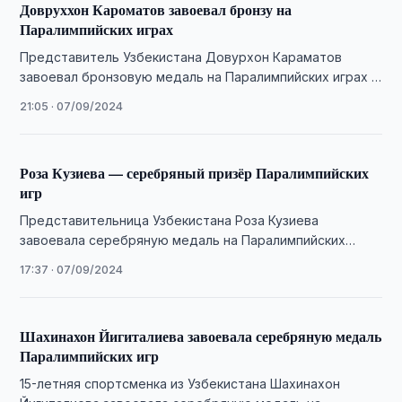
Довруххон Кароматов завоевал бронзу на
Паралимпийских играх
Представитель Узбекистана Довурхон Караматов
завоевал бронзовую медаль на Паралимпийских играх в
Париже.
21:05 · 07/09/2024
Роза Кузиева — серебряный призёр Паралимпийских
игр
Представительница Узбекистана Роза Кузиева
завоевала серебряную медаль на Паралимпийских
играх в Париже.
17:37 · 07/09/2024
Шахинахон Йигиталиева завоевала серебряную медаль
Паралимпийских игр
15-летняя спортсменка из Узбекистана Шахинахон