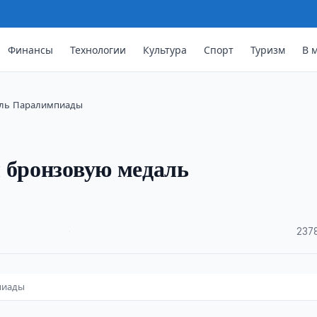
Финансы
Технологии
Культура
Спорт
Туризм
В 
аль Паралимпиады
 бронзовую медаль
·
237
пиады