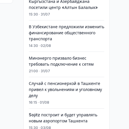
Кыргызстана и Азербайджана
посетили центр «Алтын Балалык»
15:30 · 31/07
В Узбекистане предложили изменить
финансирование общественного
транспорта
14:30 · 02/08
Минэнерго призвало бизнес
требовать подключение к сетям
21:00 · 31/07
Случай с пенсионеркой в Ташкенте
привел к увольнениям и уголовному
делу
16:15 · 01/08
Sojitz построит и будет управлять
новым аэропортом Ташкента
15:30 · 03/08