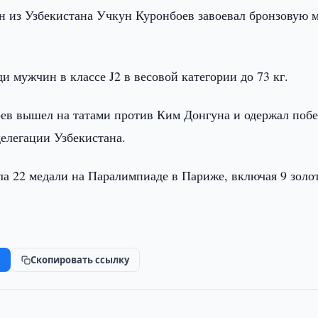
н из Узбекистана Учкун Куронбоев завоевал бронзовую 
и мужчин в классе J2 в весовой категории до 73 кг.
ев вышел на татами против Ким Донгуна и одержал побе
елегации Узбекистана.
ла 22 медали на Паралимпиаде в Париже, включая 9 золо
k
Скопировать ссылку