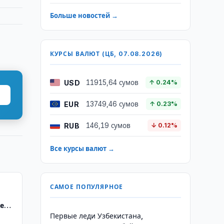
Больше новостей →
КУРСЫ ВАЛЮТ (ЦБ, 07.08.2026)
USD
11915,64 сумов
↑ 0.24%
EUR
13749,46 сумов
↑ 0.23%
RUB
146,19 сумов
↓ 0.12%
Все курсы валют →
САМОЕ ПОПУЛЯРНОЕ
е
Первые леди Узбекистана,