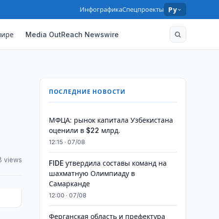
Инфографика
Спецпроекты
Ру
мире
Media OutReach Newswire
ПОСЛЕДНИЕ НОВОСТИ
МФЦА: рынок капитала Узбекистана
оценили в $22 млрд.
12:15 · 07/08
8 views
FIDE утвердила составы команд на
шахматную Олимпиаду в
Самарканде
12:00 · 07/08
Ферганская область и префектура