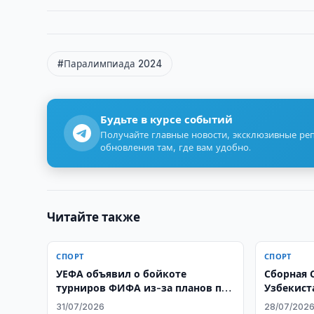
#Паралимпиада 2024
Будьте в курсе событий
Получайте главные новости, эксклюзивные ре
обновления там, где вам удобно.
Читайте также
СПОРТ
СПОРТ
УЕФА объявил о бойкоте
Сборная 
турниров ФИФА из-за планов по
Узбекист
ЧМ
31/07/2026
28/07/202