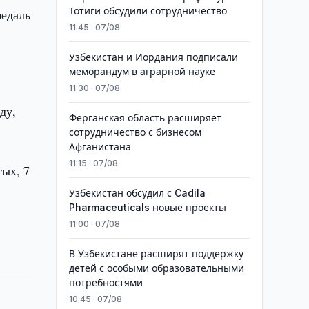
Тотиги обсудили сотрудничество
медаль
11:45 · 07/08
Узбекистан и Иордания подписали
меморандум в аграрной науке
11:30 · 07/08
ду,
Ферганская область расширяет
сотрудничество с бизнесом
Афганистана
11:15 · 07/08
тых, 7
Узбекистан обсудил с Cadila
Pharmaceuticals новые проекты
11:00 · 07/08
В Узбекистане расширят поддержку
детей с особыми образовательными
потребностями
10:45 · 07/08