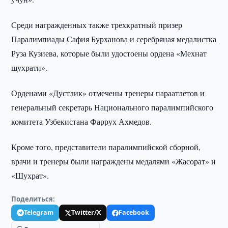
Среди награжденных также трехкратный призер
Паралимпиады Сафия Бурханова и серебряная медалистка
Руза Кузиева, которые были удостоены ордена «Мехнат
шухрати».
Орденами «Дустлик» отмечены тренеры параатлетов и
генеральный секретарь Национального паралимпийского
комитета Узбекистана Фаррух Ахмедов.
Кроме того, представители паралимпийской сборной,
врачи и тренеры были награждены медалями «Жасорат» и
«Шухрат».
Поделиться:
Telegram
Twitter/X
Facebook