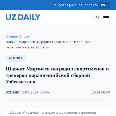
Инфографика
Спецпроекты
Ру
Главная
Спорт
›
›
Шавкат Мирзиёев наградил спортсменов и тренеров
паралимпийской сборной …
СПОРТ
Шавкат Мирзиёев наградил спортсменов и
тренеров паралимпийской сборной
Узбекистана
UzDaily
·
12.09.2024
·
19:46
·
2324 views
Шавкат Мирзиёев наградил спортсменов и тренеров