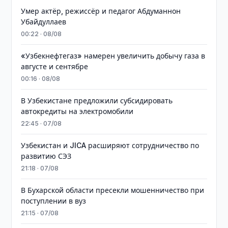
Умер актёр, режиссёр и педагог Абдуманнон
Убайдуллаев
00:22 · 08/08
«Узбекнефтегаз» намерен увеличить добычу газа в
августе и сентябре
00:16 · 08/08
В Узбекистане предложили субсидировать
автокредиты на электромобили
22:45 · 07/08
Узбекистан и JICA расширяют сотрудничество по
развитию СЭЗ
21:18 · 07/08
В Бухарской области пресекли мошенничество при
поступлении в вуз
21:15 · 07/08