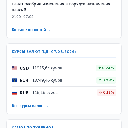
Сенат одобрил изменения в порядок назначения
пенсий
21:00 · 07/08
Больше новостей →
КУРСЫ ВАЛЮТ (ЦБ, 07.08.2026)
USD
11915,64 сумов
↑ 0.24%
EUR
13749,46 сумов
↑ 0.23%
RUB
146,19 сумов
↓ 0.12%
Все курсы валют →
САМОЕ ПОПУЛЯРНОЕ