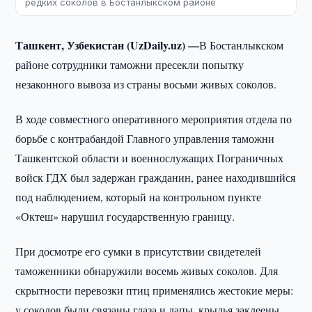
редких соколов в Бостанлыкском районе
Ташкент, Узбекистан (UzDaily.uz) —
В Бостанлыкском
районе сотрудники таможни пресекли попытку
незаконного вывоза из страны восьми живых соколов.
В ходе совместного оперативного мероприятия отдела по
борьбе с контрабандой Главного управления таможни
Ташкентской области и военнослужащих Пограничных
войск ГДХ был задержан гражданин, ранее находившийся
под наблюдением, который на контрольном пункте
«Октеш» нарушил государственную границу.
При досмотре его сумки в присутствии свидетелей
таможенники обнаружили восемь живых соколов. Для
скрытности перевозки птиц применялись жестокие меры:
у соколов были связаны глаза и лапы, крылья заклеены