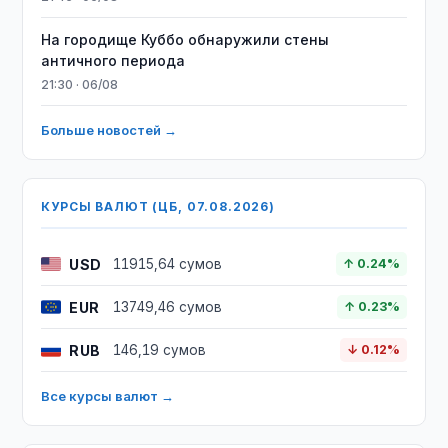
На городище Куббо обнаружили стены
античного периода
21:30 · 06/08
Больше новостей →
КУРСЫ ВАЛЮТ (ЦБ, 07.08.2026)
USD
11915,64 сумов
↑ 0.24%
EUR
13749,46 сумов
↑ 0.23%
RUB
146,19 сумов
↓ 0.12%
Все курсы валют →