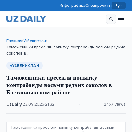
Инфографика
Спецпроекты
Ру
Главная
Узбекистан
›
›
Таможенники пресекли попытку контрабанды восьми редких
соколов в …
УЗБЕКИСТАН
Таможенники пресекли попытку
контрабанды восьми редких соколов в
Бостанлыкском районе
UzDaily
·
23.09.2025
·
21:32
·
2457 views
Таможенники пресекли попытку контрабанды восьми