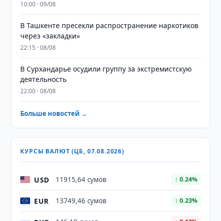
10:00 · 09/08
В Ташкенте пресекли распространение наркотиков
через «закладки»
22:15 · 08/08
В Сурхандарье осудили группу за экстремистскую
деятельность
22:00 · 08/08
Больше новостей →
КУРСЫ ВАЛЮТ (ЦБ, 07.08.2026)
USD
11915,64 сумов
↑ 0.24%
EUR
13749,46 сумов
↑ 0.23%