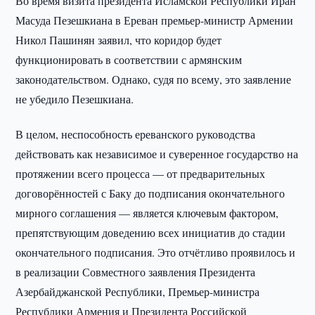
Во время визита президента Исламской Республики Иран
Масуда Пезешкиана в Ереван премьер-министр Армении
Никол Пашинян заявил, что коридор будет
функционировать в соответствии с армянским
законодательством. Однако, судя по всему, это заявление
не убедило Пезешкиана.
В целом, неспособность ереванского руководства
действовать как независимое и суверенное государство на
протяжении всего процесса — от предварительных
договорённостей с Баку до подписания окончательного
мирного соглашения — является ключевым фактором,
препятствующим доведению всех инициатив до стадии
окончательного подписания. Это отчётливо проявилось и
в реализации Совместного заявления Президента
Азербайджанской Республики, Премьер-министра
Республики Армения и Президента Российской