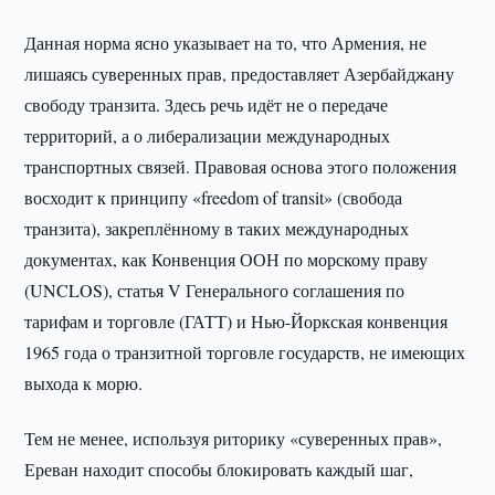
Данная норма ясно указывает на то, что Армения, не
лишаясь суверенных прав, предоставляет Азербайджану
свободу транзита. Здесь речь идёт не о передаче
территорий, а о либерализации международных
транспортных связей. Правовая основа этого положения
восходит к принципу «freedom of transit» (свобода
транзита), закреплённому в таких международных
документах, как Конвенция ООН по морскому праву
(UNCLOS), статья V Генерального соглашения по
тарифам и торговле (ГАТТ) и Нью-Йоркская конвенция
1965 года о транзитной торговле государств, не имеющих
выхода к морю.
Тем не менее, используя риторику «суверенных прав»,
Ереван находит способы блокировать каждый шаг,