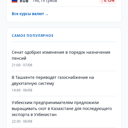
RUB
146,19 сумов
↓ 0.12%
Все курсы валют →
САМОЕ ПОПУЛЯРНОЕ
Сенат одобрил изменения в порядок назначения
пенсий
21:00 · 07/08
В Ташкенте переводят газоснабжение на
двухэтапную систему
14:49 · 06/08
Узбекским предпринимателям предложили
выращивать скот в Казахстане для последующего
экспорта в Узбекистан
22:30 · 06/08