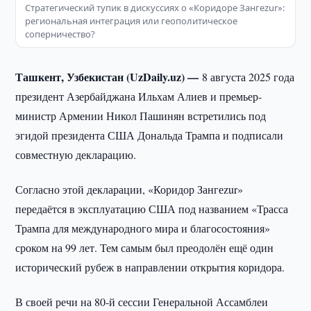
Стратегический тупик в дискуссиях о «Коридоре Зангеzur»:
региональная интеграция или геополитическое
соперничество?
Ташкент, Узбекистан (UzDaily.uz) —
8 августа 2025 года
президент Азербайджана Ильхам Алиев и премьер-
министр Армении Никол Пашинян встретились под
эгидой президента США Дональда Трампа и подписали
совместную декларацию.
Согласно этой декларации, «Коридор Зангеzur»
передаётся в эксплуатацию США под названием «Трасса
Трампа для международного мира и благосостояния»
сроком на 99 лет. Тем самым был преодолён ещё один
исторический рубеж в направлении открытия коридора.
В своей речи на 80-й сессии Генеральной Ассамблеи