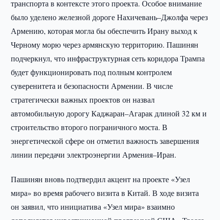
транспорта в контексте этого проекта. Особое внимание
было уделено железной дороге Нахичевань–Джолфа через
Армению, которая могла бы обеспечить Ирану выход к
Черному морю через армянскую территорию. Пашинян
подчеркнул, что инфраструктурная сеть коридора Трампа
будет функционировать под полным контролем
суверенитета и безопасности Армении. В числе
стратегически важных проектов он назвал
автомобильную дорогу Каджаран–Агарак длиной 32 км и
строительство второго пограничного моста. В
энергетической сфере он отметил важность завершения
линии передачи электроэнергии Армения–Иран.
Пашинян вновь подтвердил акцент на проекте «Узел
мира» во время рабочего визита в Китай. В ходе визита
он заявил, что инициатива «Узел мира» взаимно