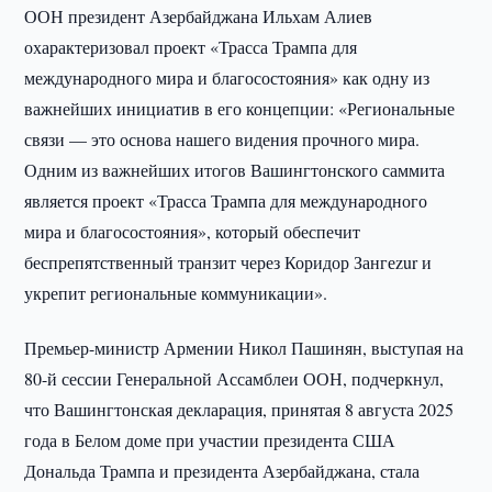
ООН президент Азербайджана Ильхам Алиев
охарактеризовал проект «Трасса Трампа для
международного мира и благосостояния» как одну из
важнейших инициатив в его концепции: «Региональные
связи — это основа нашего видения прочного мира.
Одним из важнейших итогов Вашингтонского саммита
является проект «Трасса Трампа для международного
мира и благосостояния», который обеспечит
беспрепятственный транзит через Коридор Зангеzur и
укрепит региональные коммуникации».
Премьер-министр Армении Никол Пашинян, выступая на
80-й сессии Генеральной Ассамблеи ООН, подчеркнул,
что Вашингтонская декларация, принятая 8 августа 2025
года в Белом доме при участии президента США
Дональда Трампа и президента Азербайджана, стала