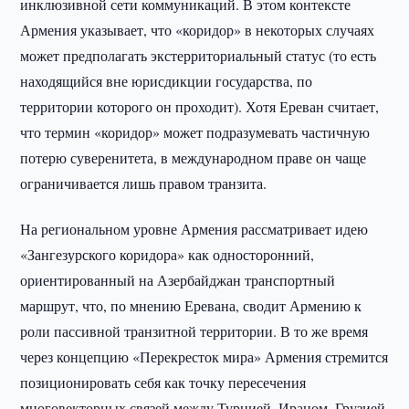
инклюзивной сети коммуникаций. В этом контексте
Армения указывает, что «коридор» в некоторых случаях
может предполагать экстерриториальный статус (то есть
находящийся вне юрисдикции государства, по
территории которого он проходит). Хотя Ереван считает,
что термин «коридор» может подразумевать частичную
потерю суверенитета, в международном праве он чаще
ограничивается лишь правом транзита.
На региональном уровне Армения рассматривает идею
«Зангезурского коридора» как односторонний,
ориентированный на Азербайджан транспортный
маршрут, что, по мнению Еревана, сводит Армению к
роли пассивной транзитной территории. В то же время
через концепцию «Перекресток мира» Армения стремится
позиционировать себя как точку пересечения
многовекторных связей между Турцией, Ираном, Грузией