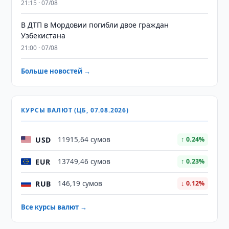
21:15 · 07/08
В ДТП в Мордовии погибли двое граждан
Узбекистана
21:00 · 07/08
Больше новостей →
КУРСЫ ВАЛЮТ (ЦБ, 07.08.2026)
USD
11915,64 сумов
↑ 0.24%
EUR
13749,46 сумов
↑ 0.23%
RUB
146,19 сумов
↓ 0.12%
Все курсы валют →