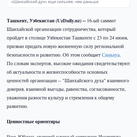
«Шанхайский дух» еще сильнее, чем раньше
Ташкент, Узбекистан (UzDaily.uz) --
16-ый саммит
Шанхайской организации сотрудничества, который
пройдет в столице Узбекистан Ташкенте с 23 по 24 июня,
призван придать новую жизненную силу региональной
безопасности и развитию. Об этом сообщает
Синьхуа
.
По словам экспертов, высокие ожидания свидетельствуют
об актуальности и жизнеспособности основных
ценностей организации -- "Шанхайского духа" взаимного
доверия, взаимной выгоды, равенства, согласованности,
уважения разности культур и стремления к общему
развитию.
Ценностные ориентиры
Чэнь Юйжун, старший научный сотрудник Института