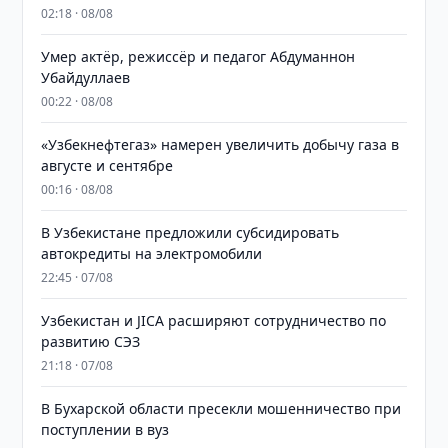
02:18 · 08/08
Умер актёр, режиссёр и педагог Абдуманнон
Убайдуллаев
00:22 · 08/08
«Узбекнефтегаз» намерен увеличить добычу газа в
августе и сентябре
00:16 · 08/08
В Узбекистане предложили субсидировать
автокредиты на электромобили
22:45 · 07/08
Узбекистан и JICA расширяют сотрудничество по
развитию СЭЗ
21:18 · 07/08
В Бухарской области пресекли мошенничество при
поступлении в вуз