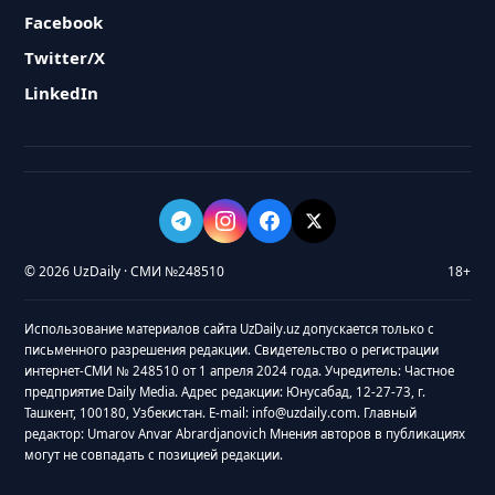
Facebook
Twitter/X
LinkedIn
© 2026 UzDaily · СМИ №248510
18+
Использование материалов сайта UzDaily.uz допускается только с
письменного разрешения редакции. Свидетельство о регистрации
интернет-СМИ № 248510 от 1 апреля 2024 года. Учредитель: Частное
предприятие Daily Media. Адрес редакции: Юнусабад, 12-27-73, г.
Ташкент, 100180, Узбекистан. E-mail: info@uzdaily.com. Главный
редактор: Umarov Anvar Abrardjanovich Мнения авторов в публикациях
могут не совпадать с позицией редакции.