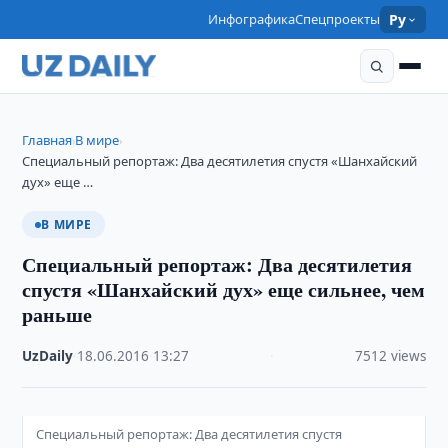
Инфографика
Спецпроекты
Ру
Главная
В мире
›
›
Специальный репортаж: Два десятилетия спустя «Шанхайский
дух» еще …
В МИРЕ
Специальный репортаж: Два десятилетия
спустя «Шанхайский дух» еще сильнее, чем
раньше
UzDaily
·
18.06.2016
·
13:27
·
7512 views
Специальный репортаж: Два десятилетия спустя