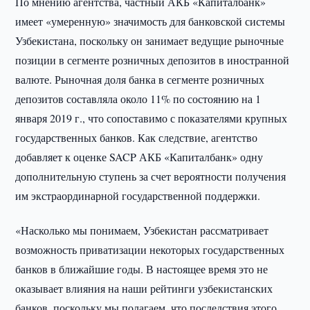
По мнению агентства, частный АКБ «Капиталбанк»
имеет «умеренную» значимость для банковской системы
Узбекистана, поскольку он занимает ведущие рыночные
позиции в сегменте розничных депозитов в иностранной
валюте. Рыночная доля банка в сегменте розничных
депозитов составляла около 11% по состоянию на 1
января 2019 г., что сопоставимо с показателями крупных
государственных банков. Как следствие, агентство
добавляет к оценке SACP АКБ «Капиталбанк» одну
дополнительную ступень за счет вероятности получения
им экстраординарной государственной поддержки.
«Насколько мы понимаем, Узбекистан рассматривает
возможность приватизации некоторых государственных
банков в ближайшие годы. В настоящее время это не
оказывает влияния на наши рейтинги узбекистанских
банков, поскольку мы полагаем, что последствия этого