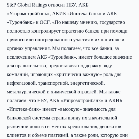
S&P Global Ratings относит НБУ, АКБ
«Узпромстройбанк», АКИБ «Ипотека-банк» и АКБ
«Туронбанк» к ОСГ. «По нашему мнению, государство
полностью контролирует стратегию банков при помощи
прямого или опосредованного участия в их капитале и
органах управления. Мы полагаем, что все банки, за
исключением АКБ «Туронбанк», имеют большое значение
для правительства, предоставляя поддержку ряду
компаний, играющих «критически важную» роль для
нефтегазовой, транспортной, энергетической,
металлургической и химической отраслей. Мы также
полагаем, что НБУ, АКБ «Узпромстройбанк» и АКИБ
«Ипотека-банк» имеют «высокую» значимость для
банковской системы страны ввиду их значительной
рыночной доли в сегментах кредитования, депозитов
клиентов и объеме платежей, а также роли, которую они