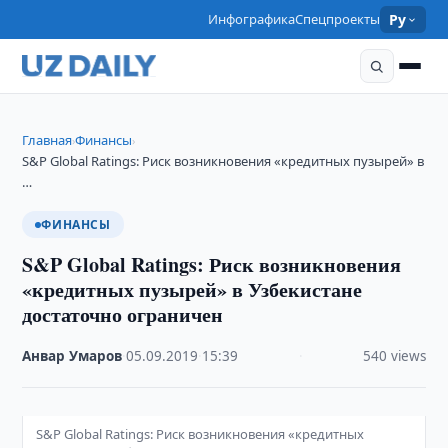
Инфографика
Спецпроекты
Ру
Главная
Финансы
›
›
S&P Global Ratings: Риск возникновения «кредитных пузырей» в
…
ФИНАНСЫ
S&P Global Ratings: Риск возникновения
«кредитных пузырей» в Узбекистане
достаточно ограничен
Анвар Умаров
·
05.09.2019
·
15:39
·
540 views
S&P Global Ratings: Риск возникновения «кредитных