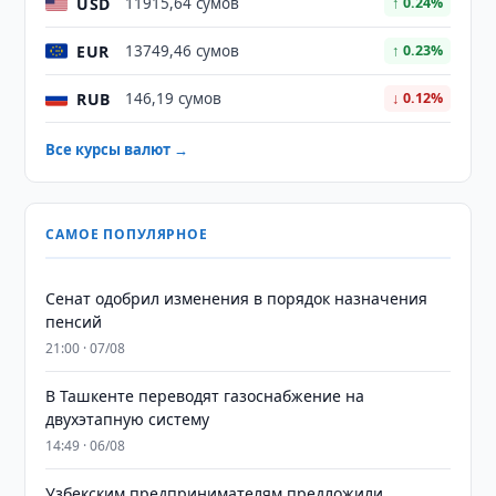
USD
11915,64 сумов
↑ 0.24%
EUR
13749,46 сумов
↑ 0.23%
RUB
146,19 сумов
↓ 0.12%
Все курсы валют →
САМОЕ ПОПУЛЯРНОЕ
Сенат одобрил изменения в порядок назначения
пенсий
21:00 · 07/08
В Ташкенте переводят газоснабжение на
двухэтапную систему
14:49 · 06/08
Узбекским предпринимателям предложили