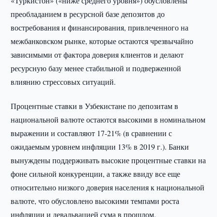
«Туркистон» («ниже среднего уровня») обусловлены
преобладанием в ресурсной базе депозитов до
востребования и финансирования, привлеченного на
межбанковском рынке, которые остаются чрезвычайно
зависимыми от фактора доверия клиентов и делают
ресурсную базу менее стабильной и подверженной
влиянию стрессовых ситуаций.
Процентные ставки в Узбекистане по депозитам в
национальной валюте остаются высокими в номинальном
выражении и составляют 17-21% (в сравнении с
ожидаемым уровнем инфляции 13% в 2019 г.). Банки
вынуждены поддерживать высокие процентные ставки на
фоне сильной конкуренции, а также ввиду все еще
относительно низкого доверия населения к национальной
валюте, что обусловлено высокими темпами роста
инфляции и девальвацией сума в прошлом.