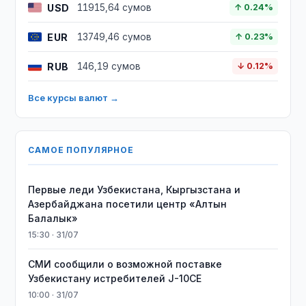
USD
11915,64 сумов
↑ 0.24%
EUR
13749,46 сумов
↑ 0.23%
RUB
146,19 сумов
↓ 0.12%
Все курсы валют →
САМОЕ ПОПУЛЯРНОЕ
Первые леди Узбекистана, Кыргызстана и
Азербайджана посетили центр «Алтын
Балалык»
15:30 · 31/07
СМИ сообщили о возможной поставке
Узбекистану истребителей J-10CE
10:00 · 31/07