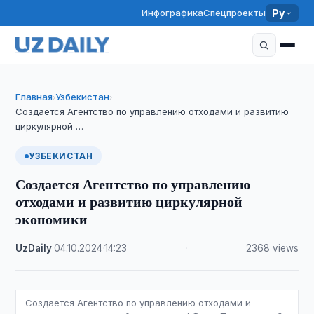
Инфографика
Спецпроекты
Ру
Главная
Узбекистан
›
›
Создается Агентство по управлению отходами и развитию
циркулярной …
УЗБЕКИСТАН
Создается Агентство по управлению
отходами и развитию циркулярной
экономики
UzDaily
·
04.10.2024
·
14:23
·
2368 views
Создается Агентство по управлению отходами и