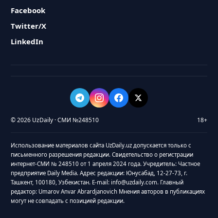
Facebook
Twitter/X
LinkedIn
© 2026 UzDaily · СМИ №248510
18+
Использование материалов сайта UzDaily.uz допускается только с
письменного разрешения редакции. Свидетельство о регистрации
интернет-СМИ № 248510 от 1 апреля 2024 года. Учредитель: Частное
предприятие Daily Media. Адрес редакции: Юнусабад, 12-27-73, г.
Ташкент, 100180, Узбекистан. E-mail: info@uzdaily.com. Главный
редактор: Umarov Anvar Abrardjanovich Мнения авторов в публикациях
могут не совпадать с позицией редакции.