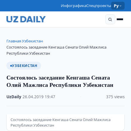
Инфографика
Спецпроекты
Ру
Главная
Узбекистан
›
›
Состоялось заседание Кенгаша Сената Олий Мажлиса
Республики Узбекистан
УЗБЕКИСТАН
Состоялось заседание Кенгаша Сената
Олий Мажлиса Республики Узбекистан
UzDaily
·
26.04.2019
·
19:47
·
375 views
Состоялось заседание Кенгаша Сената Олий Мажлиса
Республики Узбекистан