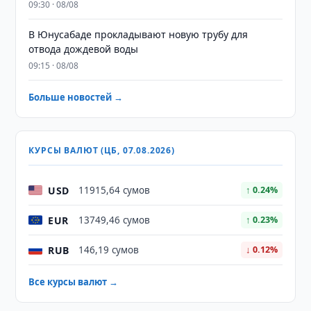
09:30 · 08/08
В Юнусабаде прокладывают новую трубу для
отвода дождевой воды
09:15 · 08/08
Больше новостей →
КУРСЫ ВАЛЮТ (ЦБ, 07.08.2026)
USD
11915,64 сумов
↑ 0.24%
EUR
13749,46 сумов
↑ 0.23%
RUB
146,19 сумов
↓ 0.12%
Все курсы валют →