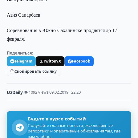
Азиз Сапарбаев
Соревнования в Южно-Сахалинске продлятся до 17
февраля.
Поделиться:
Telegram
Twitter/X
Facebook
Скопировать ссылку
UzDaily
·
👁 1092 views
·
09.02.2019 · 22:20
Будьте в курсе событий
Получайте главные новости, эксклюзивные
репортажи и оперативные обновления там, где
вам удобно.