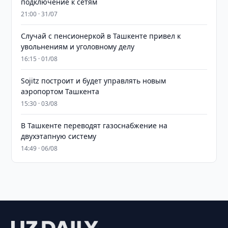
подключение к сетям
21:00 · 31/07
Случай с пенсионеркой в Ташкенте привел к
увольнениям и уголовному делу
16:15 · 01/08
Sojitz построит и будет управлять новым
аэропортом Ташкента
15:30 · 03/08
В Ташкенте переводят газоснабжение на
двухэтапную систему
14:49 · 06/08