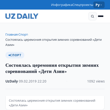
Инфографика
Спецпроекты
Ру
Главная
Спорт
›
›
Состоялась церемония открытия зимних соревнований «Дети
Азии»
СПОРТ
Состоялась церемония открытия зимних
соревнований «Дети Азии»
UzDaily
·
09.02.2019
·
22:20
·
1092 views
Состоялась церемония открытия зимних соревнований
«Дети Азии»