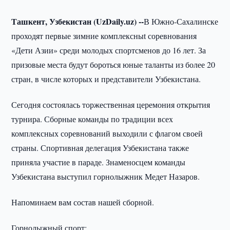
Ташкент, Узбекистан (UzDaily.uz) --
В Южно-Сахалинске
проходят первые зимние комплексныt соревнования
«Дети Азии» среди молодых спортсменов до 16 лет. За
призовые места будут бороться юные таланты из более 20
стран, в числе которых и представители Узбекистана.
Сегодня состоялась торжественная церемония открытия
турнира. Сборные команды по традиции всех
комплексных соревнований выходили с флагом своей
страны. Спортивная делегация Узбекистана также
приняла участие в параде. Знаменосцем команды
Узбекистана выступил горнолыжник Медет Назаров.
Напоминаем вам состав нашей сборной.
Горнолыжный спорт: