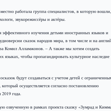
местно работала группа специалистов, в которую вошли,
ихологи, звукорежиссёры и актёры.
ля эффективного изучения детьми иностранных языков и
удиоверсии сказок народов мира, в том числе и на англи
тва Комил Алламжонов. – А также мы хотим создать
их языках, чтобы пропагандировать культурное наследие
осказок будут создаваться с учетом детей с ограниченны
», который осуществляется согласно постановлению
 2019 года.
ую озвученную в рамках проекта сказку «Зумрад и Кимм