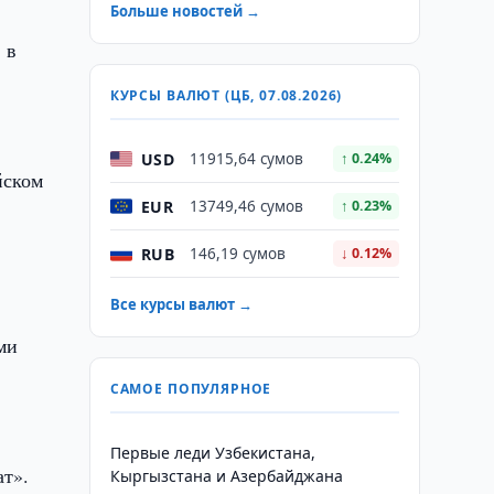
Больше новостей →
 в
КУРСЫ ВАЛЮТ (ЦБ, 07.08.2026)
USD
11915,64 сумов
↑ 0.24%
йском
EUR
13749,46 сумов
↑ 0.23%
RUB
146,19 сумов
↓ 0.12%
Все курсы валют →
ми
САМОЕ ПОПУЛЯРНОЕ
Первые леди Узбекистана,
ат».
Кыргызстана и Азербайджана