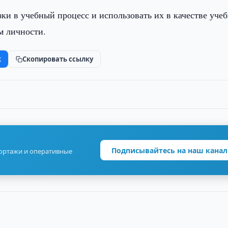
ки в учебный процесс и использовать их в качестве уче
м личности.
k
Скопировать ссылку
Подписывайтесь на наш канал
портажи и оперативные