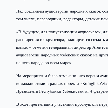
Над созданием аудиоверсии народных сказок сов
том числе, переводчики, редакторы, детские пс
«В будущем, для популяризации аудиосказок, д
расширения их кругозора, планируется создать а
языке, – отметил генеральный директор Агентс
аудиоверсии народных узбекских сказок на друг
нашего народа во всем мире».
На мероприятии было отмечено, что версии ауди
возможностями в рамках проекта «Ko‘ngil ko‘zi
Президента Республики Узбекистан от 4 февраля
В ходе презентации участники прослушали перв