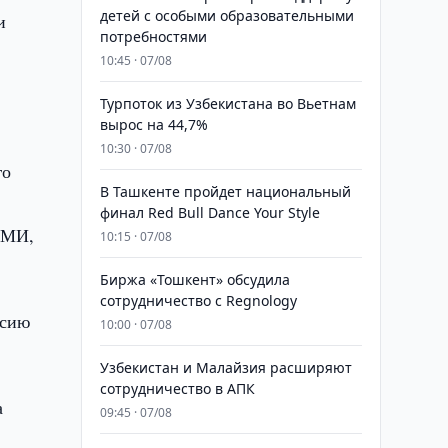
детей с особыми образовательными
и
потребностями
»
10:45 · 07/08
Турпоток из Узбекистана во Вьетнам
вырос на 44,7%
10:30 · 07/08
го
В Ташкенте пройдет национальный
финал Red Bull Dance Your Style
СМИ,
10:15 · 07/08
Биржа «Тошкент» обсудила
сотрудничество с Regnology
рсию
10:00 · 07/08
Узбекистан и Малайзия расширяют
сотрудничество в АПК
а
09:45 · 07/08