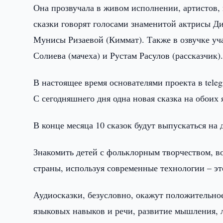
Она прозвучала в живом исполнении, артистов, 
сказки говорят голосами знаменитой актрисы Д
Мунисы Ризаевой (Киммат). Также в озвучке уч
Солиева (мачеха) и Рустам Расулов (рассказчик)
В настоящее время основателями проекта в teleg
С сегодняшнего дня одна новая сказка на обоих 
В конце месяца 10 сказок будут выпускаться на 
Знакомить детей с фольклорным творчеством, в
страны, используя современные технологии – э
Аудиосказки, безусловно, окажут положительно
языковых навыков и речи, развитие мышления, 