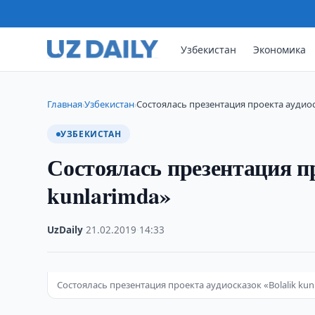
Узбекистан
Экономика
Главная
Узбекистан
Состоялась презентация проекта аудиоск
›
›
УЗБЕКИСТАН
Состоялась презентация пр
kunlarimda»
UzDaily
·
21.02.2019
·
14:33
Состоялась презентация проекта аудиосказок «Bolalik kun