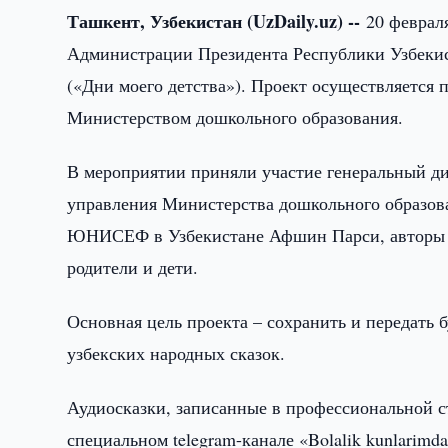
Ташкент, Узбекистан (UzDaily.uz) --
20 феврал
Администрации Президента Республики Узбекиста
(«Дни моего детства»). Проект осуществляется 
Министерством дошкольного образования.
В мероприятии приняли участие генеральный д
управления Министерства дошкольного образова
ЮНИСЕФ в Узбекистане Афшин Парси, авторы п
родители и дети.
Основная цель проекта – сохранить и передать
узбекских народных сказок.
Аудиосказки, записанные в профессиональной с
специальном telegram-канале «Bolalik kunlarimda