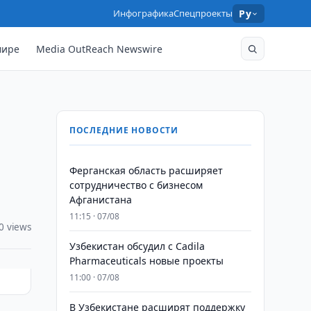
Инфографика
Спецпроекты
Ру
мире
Media OutReach Newswire
ПОСЛЕДНИЕ НОВОСТИ
Ферганская область расширяет
сотрудничество с бизнесом
Афганистана
11:15 · 07/08
0 views
Узбекистан обсудил с Cadila
Pharmaceuticals новые проекты
11:00 · 07/08
В Узбекистане расширят поддержку