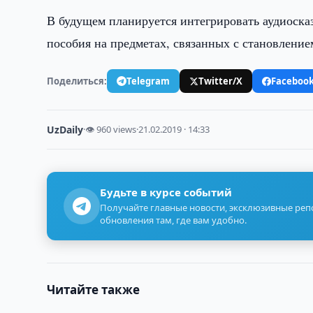
В будущем планируется интегрировать аудиосказ
пособия на предметах, связанных с становление
Поделиться:
Telegram
Twitter/X
Faceboo
UzDaily
·
👁 960 views
·
21.02.2019 · 14:33
Будьте в курсе событий
Получайте главные новости, эксклюзивные ре
обновления там, где вам удобно.
Читайте также