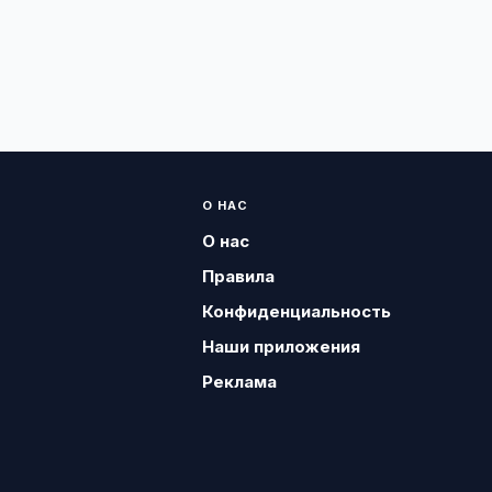
О НАС
О нас
Правила
Конфиденциальность
Наши приложения
Реклама