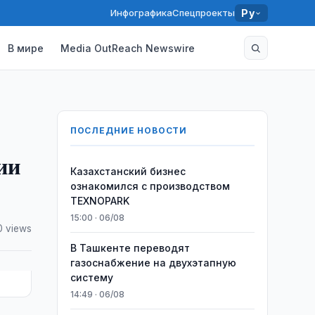
Инфографика
Спецпроекты
Ру
В мире
Media OutReach Newswire
ПОСЛЕДНИЕ НОВОСТИ
ии
Казахстанский бизнес
ознакомился с производством
TEXNOPARK
15:00 · 06/08
 views
В Ташкенте переводят
газоснабжение на двухэтапную
систему
14:49 · 06/08