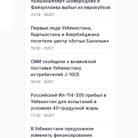
«Башакшехир» Шомуродова и
Файзуллаева выбыл из еврокубков
23:14 · 30/07
Первые леди Узбекистана,
Кыргызстана и Азербайджана
посетили центр «Алтын Балалык»
15:30 · 31/07
СМИ сообщили о возможной
поставке Узбекистану
истребителей J-10CE
10:00 · 31/07
Российский Ил-114-300 прибыл в
Узбекистан для испытаний в
условиях 40-градусной жары
17:30 · 30/07
В Узбекистане предложили
изменить финансирование