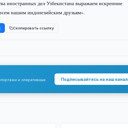
ва иностранных дел Узбекистана выражаем искренние
е всем нашим индонезийским друзьям».
k
Скопировать ссылку
Подписывайтесь на наш канал
епортажи и оперативные