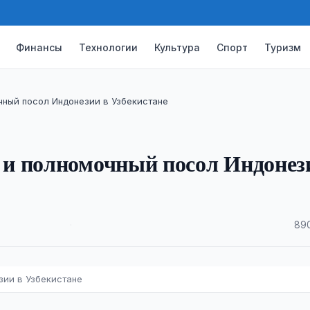
Финансы
Технологии
Культура
Спорт
Туризм
чный посол Индонезии в Узбекистане
и полномочный посол Индонез
·
890
зии в Узбекистане