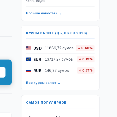
14:10 · 06/08
Больше новостей →
КУРСЫ ВАЛЮТ (ЦБ, 06.08.2026)
USD
11886,72 сумов
↓ 0.46%
EUR
13717,27 сумов
↓ 0.19%
RUB
146,37 сумов
↓ 0.71%
Все курсы валют →
САМОЕ ПОПУЛЯРНОЕ