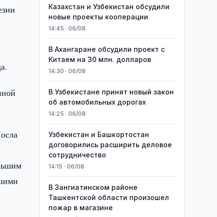
Казахстан и Узбекистан обсудили
езии
новые проекты кооперации
14:45 · 06/08
В Ахангаране обсудили проект с
Китаем на 30 млн. долларов
а.
14:30 · 06/08
нной
В Узбекистане принят новый закон
об автомобильных дорогах
14:25 · 06/08
Посла
Узбекистан и Башкортостан
договорились расширить деловое
сотрудничество
ольшим
14:15 · 06/08
ашими
В Зангиатинском районе
Ташкентской области произошел
пожар в магазине