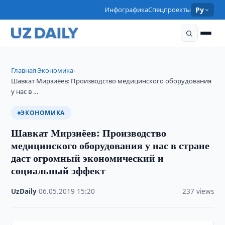
Инфографика
Спецпроекты
Ру
Главная
Экономика
›
›
Шавкат Мирзиёев: Производство медицинского оборудования
у нас в …
ЭКОНОМИКА
Шавкат Мирзиёев: Производство
медицинского оборудования у нас в стране
даст огромный экономический и
социальный эффект
UzDaily
·
06.05.2019
·
15:20
·
237 views