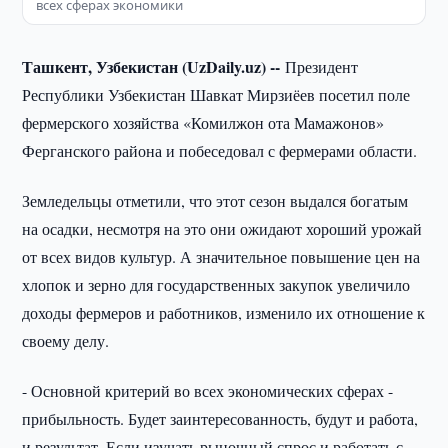
всех сферах экономики
Ташкент, Узбекистан (UzDaily.uz) --
Президент
Республики Узбекистан Шавкат Мирзиёев посетил поле
фермерского хозяйства «Комилжон ота Мамажонов»
Ферганского района и побеседовал с фермерами области.
Земледельцы отметили, что этот сезон выдался богатым
на осадки, несмотря на это они ожидают хороший урожай
от всех видов культур. А значительное повышение цен на
хлопок и зерно для государственных закупок увеличило
доходы фермеров и работников, изменило их отношение к
своему делу.
- Основной критерий во всех экономических сферах -
прибыльность. Будет заинтересованность, будут и работа,
и результат. Если изучать рыночный спрос и работать с