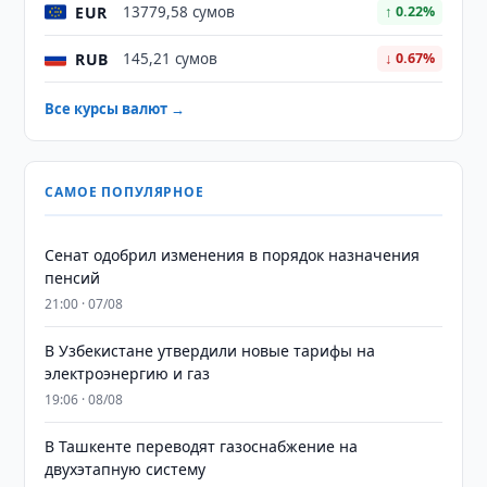
EUR
13779,58 сумов
↑ 0.22%
RUB
145,21 сумов
↓ 0.67%
Все курсы валют →
САМОЕ ПОПУЛЯРНОЕ
Сенат одобрил изменения в порядок назначения
пенсий
21:00 · 07/08
В Узбекистане утвердили новые тарифы на
электроэнергию и газ
19:06 · 08/08
В Ташкенте переводят газоснабжение на
двухэтапную систему