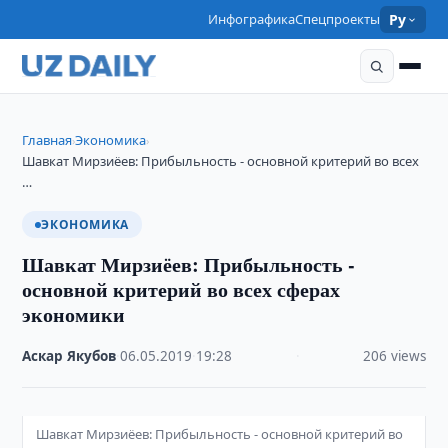
Инфографика
Спецпроекты
Ру
Главная
Экономика
›
›
Шавкат Мирзиёев: Прибыльность - основной критерий во всех
…
ЭКОНОМИКА
Шавкат Мирзиёев: Прибыльность -
основной критерий во всех сферах
экономики
Аскар Якубов
·
06.05.2019
·
19:28
·
206 views
Шавкат Мирзиёев: Прибыльность - основной критерий во